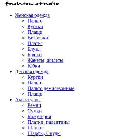
Женская одежда
Пальто
Куртки
Плащи
Ветровки
Платья
Блузы
Брюки
Жакеты, жилеты
Юбки
Детская одежда
Куртки
Пальто
Пальто демисезонные
Плащи
Аксессуары
Ремни
Сумки
Бижутерия
Платки, палантины
Шапки
Шарфы, Снуды