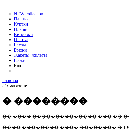
NEW collection
Пальто
Куртки
Плащи
Ветровки
Платья
Блузы
Брюки
Жакеты, жилеты
Юбки
Еще
Главная
/
О магазине
� ��������
�� ���� �������������� ��� �� �
���� �������� ���� �������� � 19