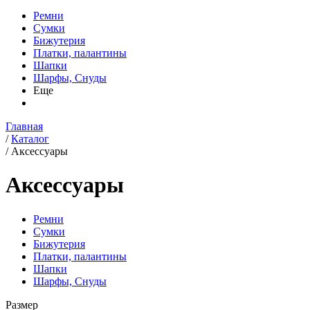
Ремни
Сумки
Бижутерия
Платки, палантины
Шапки
Шарфы, Снуды
Еще
Главная
/
Каталог
/
Аксессуары
Аксессуары
Ремни
Сумки
Бижутерия
Платки, палантины
Шапки
Шарфы, Снуды
Размер