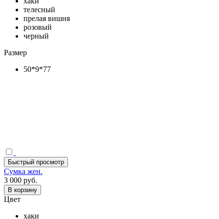
хаки
телесный
прелая вишня
розовый
черный
Размер
50*9*77
Быстрый просмотр
Сумка жен.
3 000 руб.
В корзину
Цвет
хаки