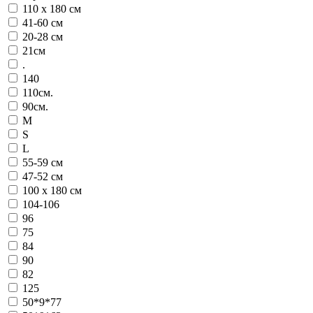
110 х 180 см
41-60 см
20-28 см
21см
.
140
110см.
90см.
M
S
L
55-59 см
47-52 см
100 х 180 см
104-106
96
75
84
90
82
125
50*9*77