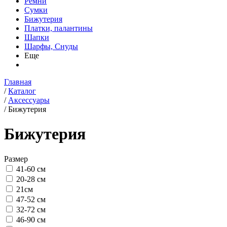
Ремни
Сумки
Бижутерия
Платки, палантины
Шапки
Шарфы, Снуды
Еще
Главная
/
Каталог
/
Аксессуары
/
Бижутерия
Бижутерия
Размер
41-60 см
20-28 см
21см
47-52 см
32-72 см
46-90 см