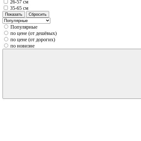
26-57 см
35-65 см
Популярные
по цене (от дешёвых)
по цене (от дорогих)
по новизне