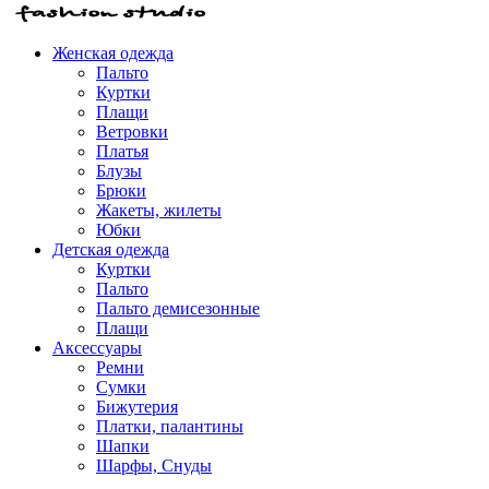
Женская одежда
Пальто
Куртки
Плащи
Ветровки
Платья
Блузы
Брюки
Жакеты, жилеты
Юбки
Детская одежда
Куртки
Пальто
Пальто демисезонные
Плащи
Аксессуары
Ремни
Сумки
Бижутерия
Платки, палантины
Шапки
Шарфы, Снуды