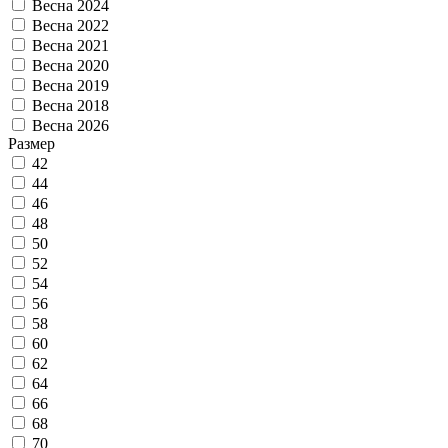
Весна 2024
Весна 2022
Весна 2021
Весна 2020
Весна 2019
Весна 2018
Весна 2026
Размер
42
44
46
48
50
52
54
56
58
60
62
64
66
68
70