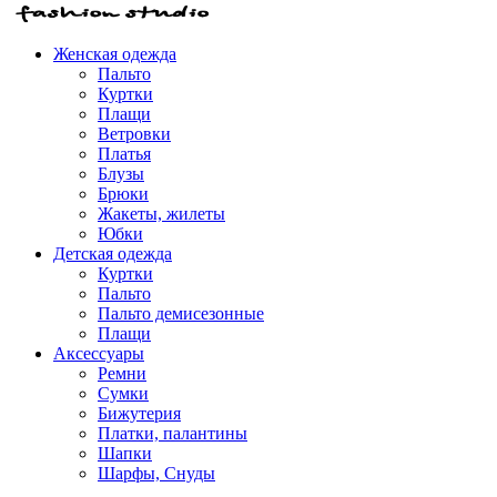
Женская одежда
Пальто
Куртки
Плащи
Ветровки
Платья
Блузы
Брюки
Жакеты, жилеты
Юбки
Детская одежда
Куртки
Пальто
Пальто демисезонные
Плащи
Аксессуары
Ремни
Сумки
Бижутерия
Платки, палантины
Шапки
Шарфы, Снуды