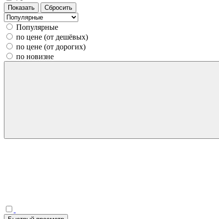
Популярные
по цене (от дешёвых)
по цене (от дорогих)
по новизне