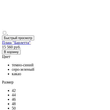
Быстрый просмотр
Плащ "Барлетта"
15 560 руб.
В корзину
Цвет
темно-синий
серо-зеленый
какао
Размер
42
44
46
48
50