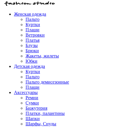
Женская одежда
Пальто
Куртки
Плащи
Ветровки
Платья
Блузы
Брюки
Жакеты, жилеты
Юбки
Детская одежда
Куртки
Пальто
Пальто демисезонные
Плащи
Аксессуары
Ремни
Сумки
Бижутерия
Платки, палантины
Шапки
Шарфы, Снуды