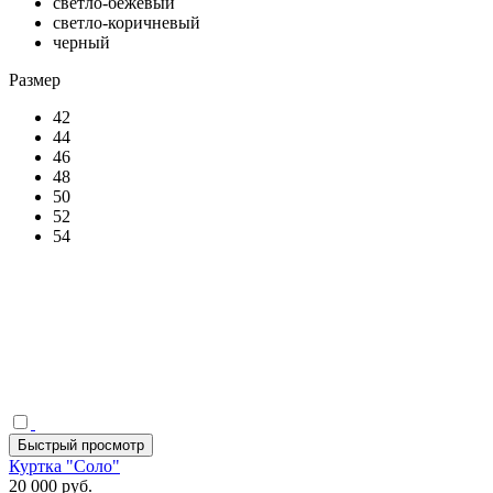
светло-бежевый
светло-коричневый
черный
Размер
42
44
46
48
50
52
54
Быстрый просмотр
Куртка "Соло"
20 000 руб.