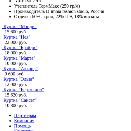
Артикул
2701
Утеплитель
ТермМакс (250 гр/м)
Производитель
D`imma fashion studio, Россия
Отделка
60% акрил, 22% ПЭ, 18% вискоза
Куртка "Мэнди"
15 600 руб.
Куртка "Нея"
22 000 руб.
Куртка "Брайди"
18 000 руб.
Куртка "Марта"
10 000 руб.
Куртка "Аккорд"
9 600 руб.
Куртка "Эльза"
12 000 руб.
Куртка "Бертолино"
15 620 руб.
Куртка "Сансет"
10 800 руб.
Партнёрам
Компания
Помощь