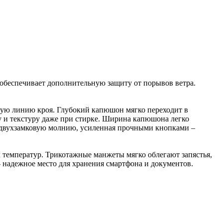
обеспечивает дополнительную защиту от порывов ветра.
ную линию кроя. Глубокий капюшон мягко переходит в
у и текстуру даже при стирке. Ширина капюшона легко
на двухзамковую молнию, усиленная прочными кнопками –
 температур. Трикотажные манжеты мягко облегают запястья,
 надежное место для хранения смартфона и документов.