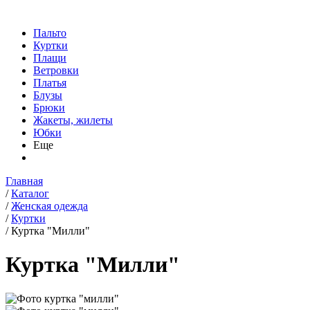
Пальто
Куртки
Плащи
Ветровки
Платья
Блузы
Брюки
Жакеты, жилеты
Юбки
Еще
Главная
/
Каталог
/
Женская одежда
/
Куртки
/
Куртка "Милли"
Куртка "Милли"