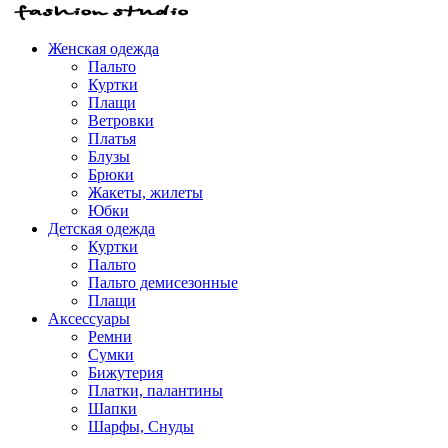
Женская одежда
Пальто
Куртки
Плащи
Ветровки
Платья
Блузы
Брюки
Жакеты, жилеты
Юбки
Детская одежда
Куртки
Пальто
Пальто демисезонные
Плащи
Аксессуары
Ремни
Сумки
Бижутерия
Платки, палантины
Шапки
Шарфы, Снуды