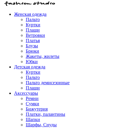
Женская одежда
Пальто
Куртки
Плащи
Ветровки
Платья
Блузы
Брюки
Жакеты, жилеты
Юбки
Детская одежда
Куртки
Пальто
Пальто демисезонные
Плащи
Аксессуары
Ремни
Сумки
Бижутерия
Платки, палантины
Шапки
Шарфы, Снуды