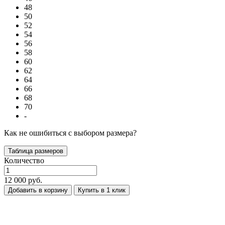
48
50
52
54
56
58
60
62
64
66
68
70
-
Как не ошибиться с выбором размера?
Таблица размеров
Количество
12 000 руб.
Добавить в корзину
Купить в 1 клик