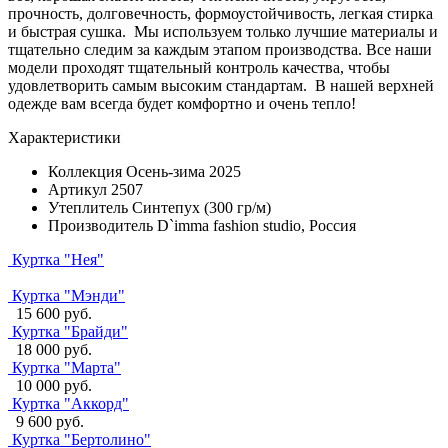
прочность, долговечность, формоустойчивость, легкая стирка
и быстрая сушка. Мы используем только лучшие материалы и
тщательно следим за каждым этапом производства. Все наши
модели проходят тщательный контроль качества, чтобы
удовлетворить самым высоким стандартам. В нашей верхней
одежде вам всегда будет комфортно и очень тепло!
Характеристики
Коллекция
Осень-зима 2025
Артикул
2507
Утеплитель
Синтепух (300 гр/м)
Производитель
D`imma fashion studio, Россия
Куртка "Нея"
Куртка "Мэнди"
15 600 руб.
Куртка "Брайди"
18 000 руб.
Куртка "Марта"
10 000 руб.
Куртка "Аккорд"
9 600 руб.
Куртка "Бертолино"