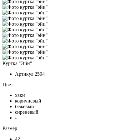
Куртка "Эйн"
Артикул
2504
Цвет
хаки
коричневый
бежевый
сиреневый
-
Размер
42