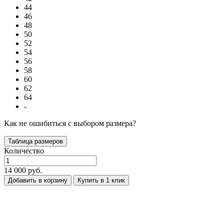
44
46
48
50
52
54
56
58
60
62
64
-
Как не ошибиться с выбором размера?
Таблица размеров
Количество
14 000 руб.
Добавить в корзину
Купить в 1 клик