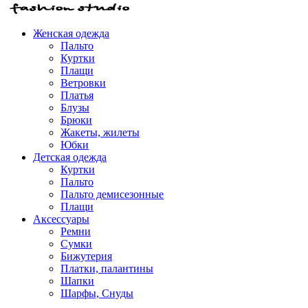
Женская одежда
Пальто
Куртки
Плащи
Ветровки
Платья
Блузы
Брюки
Жакеты, жилеты
Юбки
Детская одежда
Куртки
Пальто
Пальто демисезонные
Плащи
Аксессуары
Ремни
Сумки
Бижутерия
Платки, палантины
Шапки
Шарфы, Снуды