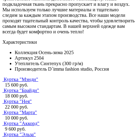
подкладочная ткань прекрасно пропускает и влагу и воздух.
Мы используем только лучшие материалы и тщательно
следим за каждым этапом производства. Все наши модели
проходят тщательный контроль качества, чтобы удовлетворить
самым высоким стандартам. В нашей верхней одежде вам
всегда будет комфортно и очень тепло!
Характеристики
Коллекция
Осень-зима 2025
Артикул
2504
Утеплитель
Синтепух (300 гр/м)
Производитель
D`imma fashion studio, Россия
Куртка "Мэнди"
15 600 руб.
Куртка "Брайди"
18 000 руб.
Куртка "Нея"
22 000 руб.
Куртка "Марта"
10 000 руб.
Куртка "Аккорд"
9 600 руб.
Куртка "Эльза"