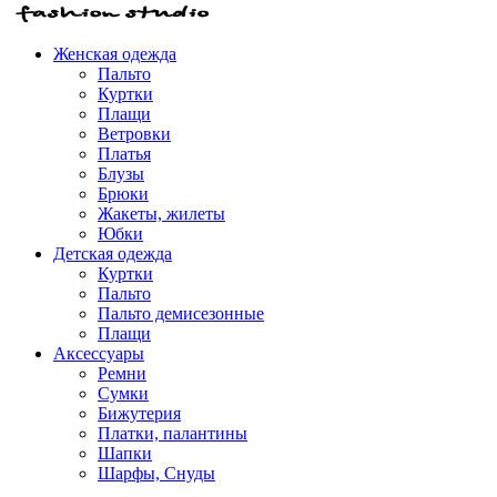
Женская одежда
Пальто
Куртки
Плащи
Ветровки
Платья
Блузы
Брюки
Жакеты, жилеты
Юбки
Детская одежда
Куртки
Пальто
Пальто демисезонные
Плащи
Аксессуары
Ремни
Сумки
Бижутерия
Платки, палантины
Шапки
Шарфы, Снуды