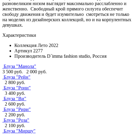
разновеликим низом выглядит максимально расслабленно и
женственно. Свободный крой прямого силуэта обеспечит
свободу движения и будет изумительно смотреться не только
на моделях из дизайнерских коллекций, но и на корпулентных
девушках.
Характеристики
Коллекция
Лето 2022
Артикул
2277
Производитель
D`imma fashion studio, Россия
Блуза "Манола"
3 500 руб.
2 000 руб.
Блуза "Рейн"
2 800 руб.
Блуза "Рони"
3 400 руб.
Блуза "Ви"
2 600 руб.
Блуза "Рири"
2 200 руб.
Блуза "Роза"
2 100 руб.
Блуза "Миршу"