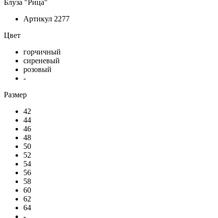
Блуза "Рица"
Артикул
2277
Цвет
горчичный
сиреневый
розовый
-
Размер
42
44
46
48
50
52
54
56
58
60
62
64
-