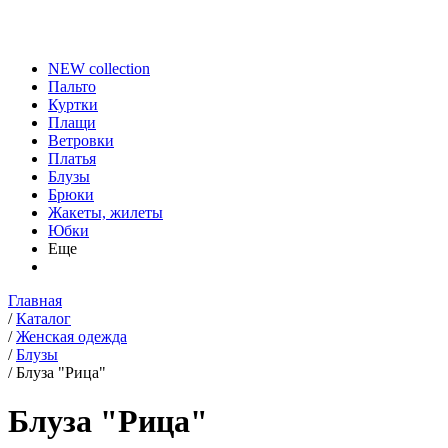
NEW collection
Пальто
Куртки
Плащи
Ветровки
Платья
Блузы
Брюки
Жакеты, жилеты
Юбки
Еще
Главная
/
Каталог
/
Женская одежда
/
Блузы
/
Блуза "Рица"
Блуза "Рица"