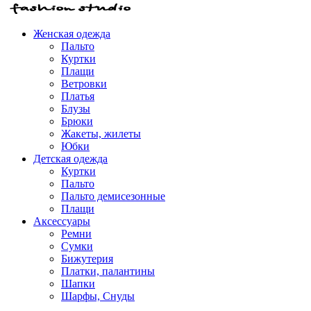
Женская одежда
Пальто
Куртки
Плащи
Ветровки
Платья
Блузы
Брюки
Жакеты, жилеты
Юбки
Детская одежда
Куртки
Пальто
Пальто демисезонные
Плащи
Аксессуары
Ремни
Сумки
Бижутерия
Платки, палантины
Шапки
Шарфы, Снуды