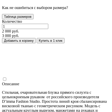
Как не ошибиться с выбором размера?
Таблица размеров
Количество
2 000 руб.
3 000 руб.
Добавить в корзину
Купить в 1 клик
Описание
Стильная, очаровательная блузка прямого силуэта с
цельнокроеным рукавом от российского производителя
D’imma Fashion Studio. Простота линий кроя сбалансирована
вискозной тканью с геометрическим рисунком. Модель с
актуальным круглым вырезом, манжетами на рукавах и