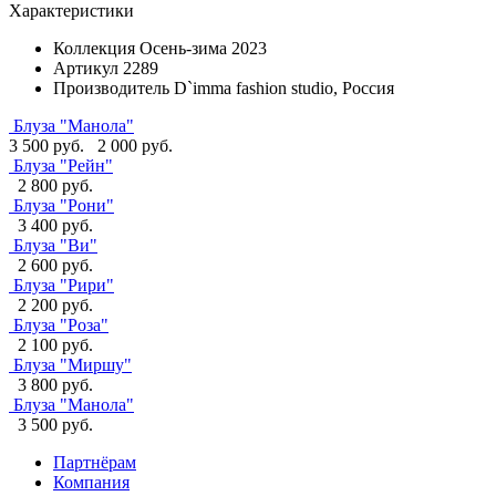
Характеристики
Коллекция
Осень-зима 2023
Артикул
2289
Производитель
D`imma fashion studio, Россия
Блуза "Манола"
3 500 руб.
2 000 руб.
Блуза "Рейн"
2 800 руб.
Блуза "Рони"
3 400 руб.
Блуза "Ви"
2 600 руб.
Блуза "Рири"
2 200 руб.
Блуза "Роза"
2 100 руб.
Блуза "Миршу"
3 800 руб.
Блуза "Манола"
3 500 руб.
Партнёрам
Компания