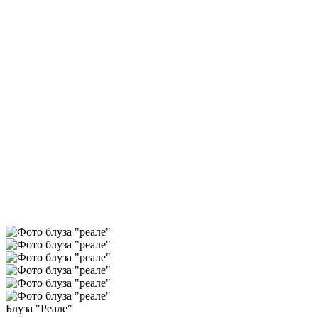
Блуза "Реале"