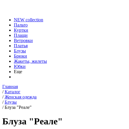
NEW collection
Пальто
Куртки
Плащи
Ветровки
Платья
Блузы
Брюки
Жакеты, жилеты
Юбки
Еще
Главная
/
Каталог
/
Женская одежда
/
Блузы
/
Блуза "Реале"
Блуза "Реале"