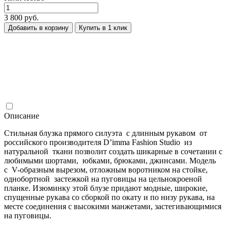
3 800 руб.
Добавить в корзину
Купить в 1 клик
Описание
Стильная блузка прямого силуэта с длинным рукавом от
российского производителя D’imma Fashion Studio из
натуральной ткани позволит создать шикарные в сочетании с
любимыми шортами, юбками, брюками, джинсами. Модель
с V-образным вырезом, отложным воротником на стойке,
однобортной застежкой на пуговицы на цельнокроеной
планке. Изюминку этой блузе придают модные, широкие,
спущенные рукава со сборкой по окату и по низу рукава, на
месте соединения с высокими манжетами, застегивающимися
на пуговицы.