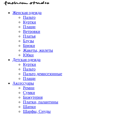
Женская одежда
Пальто
Куртки
Плащи
Ветровки
Платья
Блузы
Брюки
Жакеты, жилеты
Юбки
Детская одежда
Куртки
Пальто
Пальто демисезонные
Плащи
Аксессуары
Ремни
Сумки
Бижутерия
Платки, палантины
Шапки
Шарфы, Снуды