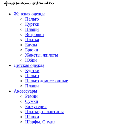
Женская одежда
Пальто
Куртки
Плащи
Ветровки
Платья
Блузы
Брюки
Жакеты, жилеты
Юбки
Детская одежда
Куртки
Пальто
Пальто демисезонные
Плащи
Аксессуары
Ремни
Сумки
Бижутерия
Платки, палантины
Шапки
Шарфы, Снуды