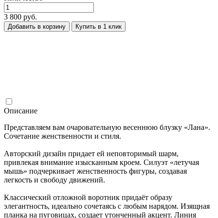
3 800 руб.
Добавить в корзину
Купить в 1 клик
Описание
Представляем вам очаровательную весеннюю блузку «Лана».
Сочетание женственности и стиля.
Авторский дизайн придает ей неповторимый шарм,
привлекая внимание изысканным кроем. Силуэт «летучая
мышь» подчеркивает женственность фигуры, создавая
легкость и свободу движений.
Классический отложной воротник придаёт образу
элегантность, идеально сочетаясь с любым нарядом. Изящная
планка на пуговицах, создает утонченный акцент. Линия