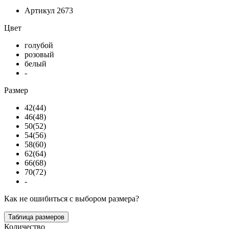
Артикул
2673
Цвет
голубой
розовый
белый
-
Размер
42(44)
46(48)
50(52)
54(56)
58(60)
62(64)
66(68)
70(72)
-
Как не ошибиться с выбором размера?
Таблица размеров
Количество