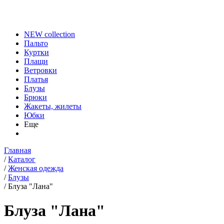
NEW collection
Пальто
Куртки
Плащи
Ветровки
Платья
Блузы
Брюки
Жакеты, жилеты
Юбки
Еще
Главная
/
Каталог
/
Женская одежда
/
Блузы
/
Блуза "Лана"
Блуза "Лана"