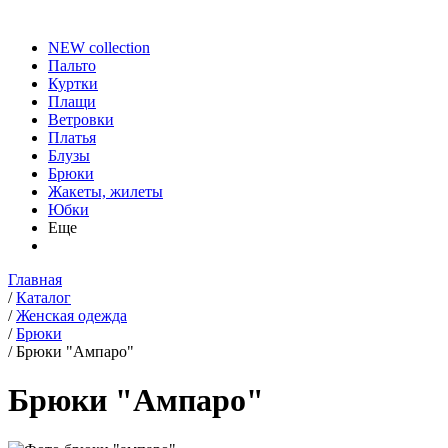
NEW collection
Пальто
Куртки
Плащи
Ветровки
Платья
Блузы
Брюки
Жакеты, жилеты
Юбки
Еще
Главная
/
Каталог
/
Женская одежда
/
Брюки
/
Брюки "Ампаро"
Брюки "Ампаро"