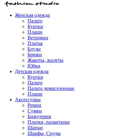
Женская одежда
Пальто
Куртки
Плащи
Ветровки
Платья
Блузы
Брюки
Жакеты, жилеты
Юбки
Детская одежда
Куртки
Пальто
Пальто демисезонные
Плащи
Аксессуары
Ремни
Сумки
Бижутерия
Платки, палантины
Шапки
Шарфы, Снуды