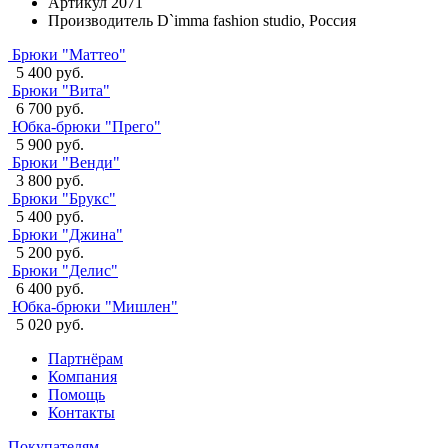
Артикул
2071
Производитель
D`imma fashion studio, Россия
Брюки "Маттео"
5 400 руб.
Брюки "Вита"
6 700 руб.
Юбка-брюки "Прего"
5 900 руб.
Брюки "Венди"
3 800 руб.
Брюки "Брукс"
5 400 руб.
Брюки "Джина"
5 200 руб.
Брюки "Делис"
6 400 руб.
Юбка-брюки "Мишлен"
5 020 руб.
Партнёрам
Компания
Помощь
Контакты
Покупателям