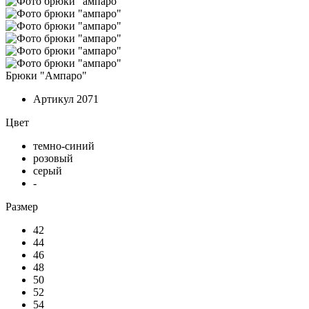
Брюки "Ампаро"
Артикул
2071
Цвет
темно-синий
розовый
серый
-
Размер
42
44
46
48
50
52
54