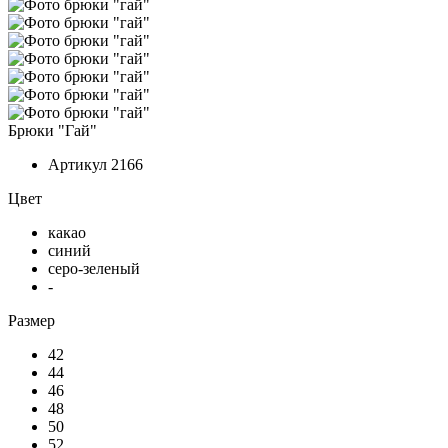
Брюки "Гай"
Артикул
2166
Цвет
какао
синий
серо-зеленый
-
Размер
42
44
46
48
50
52