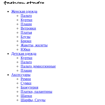
Женская одежда
Пальто
Куртки
Плащи
Ветровки
Платья
Блузы
Брюки
Жакеты, жилеты
Юбки
Детская одежда
Куртки
Пальто
Пальто демисезонные
Плащи
Аксессуары
Ремни
Сумки
Бижутерия
Платки, палантины
Шапки
Шарфы, Снуды