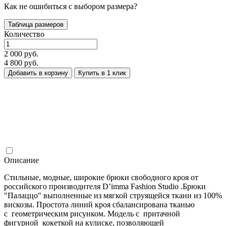
Как не ошибиться с выбором размера?
Таблица размеров
Количество
2 000 руб.
4 800 руб.
Добавить в корзину
Купить в 1 клик
Описание
Стильные, модные, широкие брюки свободного кроя от
российского производителя D’imma Fashion Studio .Брюки
"Палаццо" выполненные из мягкой струящейся ткани из 100%
вискозы. Простота линий кроя сбалансирована тканью
с геометрическим рисунком. Модель с притачной
фигурной кокеткой на кулиске, позволяющей