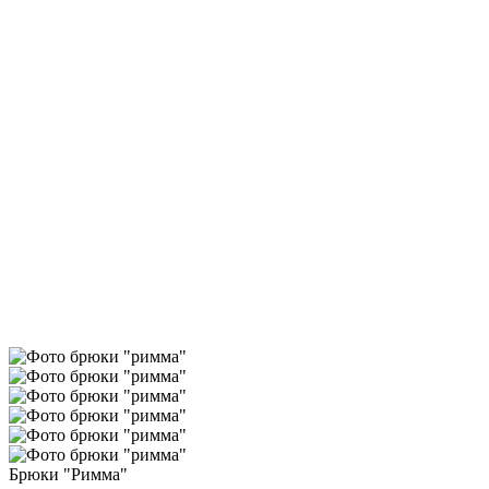
Брюки "Римма"