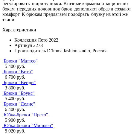
регулировать ширину пояса. Втачные карманы и защипы по
бокам передних половинок брюк дополняют образ и создают
комфорт. К брюкам предлагаем подобрать блузку из этой же
ткани.
Характеристики
Коллекция
Лето 2022
Артикул
2278
Производитель
D`imma fashion studio, Россия
Брюки "Маттео"
5 400 руб.
Брюки "Вита"
6 700 руб.
Брюки "Венди"
3 800 руб.
Брюки "Брукс"
5 400 руб.
Брюки "Делис"
6 400 руб.
Юбка-брюки "Прего"
5 900 руб.
Юбка-брюки "Мишлен"
5 020 руб.