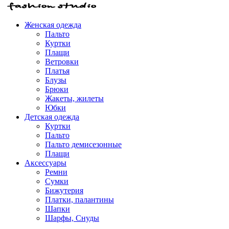
Женская одежда
Пальто
Куртки
Плащи
Ветровки
Платья
Блузы
Брюки
Жакеты, жилеты
Юбки
Детская одежда
Куртки
Пальто
Пальто демисезонные
Плащи
Аксессуары
Ремни
Сумки
Бижутерия
Платки, палантины
Шапки
Шарфы, Снуды