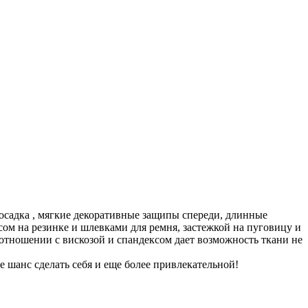
посадка , мягкие декоративные защипы спереди, длинные
м на резинке и шлевками для ремня, застежкой на пуговицу и
отношении с вискозой и спандексом дает возможность ткани не
 шанс сделать себя и еще более привлекательной!