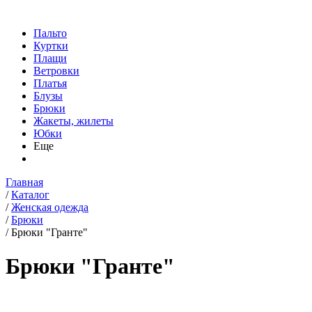
Пальто
Куртки
Плащи
Ветровки
Платья
Блузы
Брюки
Жакеты, жилеты
Юбки
Еще
Главная
/
Каталог
/
Женская одежда
/
Брюки
/
Брюки "Гранте"
Брюки "Гранте"