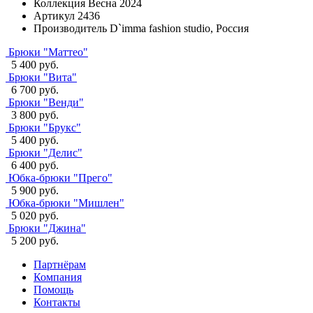
Коллекция
Весна 2024
Артикул
2436
Производитель
D`imma fashion studio, Россия
Брюки "Маттео"
5 400 руб.
Брюки "Вита"
6 700 руб.
Брюки "Венди"
3 800 руб.
Брюки "Брукс"
5 400 руб.
Брюки "Делис"
6 400 руб.
Юбка-брюки "Прего"
5 900 руб.
Юбка-брюки "Мишлен"
5 020 руб.
Брюки "Джина"
5 200 руб.
Партнёрам
Компания
Помощь
Контакты