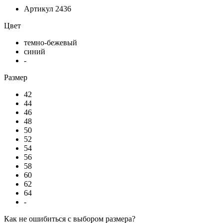
Артикул
2436
Цвет
темно-бежевый
синий
-
Размер
42
44
46
48
50
52
54
56
58
60
62
64
-
Как не ошибиться с выбором размера?