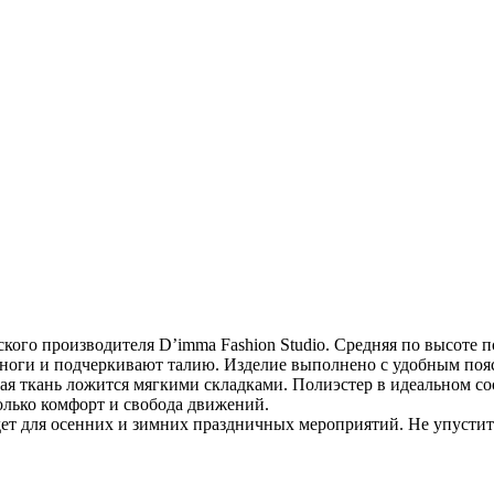
кого производителя D’imma Fashion Studio. Средняя по высоте 
оги и подчеркивают талию. Изделие выполнено с удобным поясо
я ткань ложится мягкими складками. Полиэстер в идеальном со
Только комфорт и свобода движений.
ет для осенних и зимних праздничных мероприятий. Не упустите