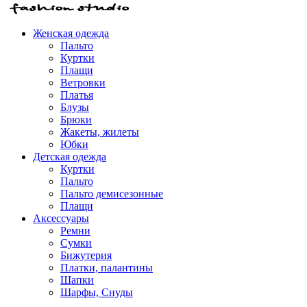
Женская одежда
Пальто
Куртки
Плащи
Ветровки
Платья
Блузы
Брюки
Жакеты, жилеты
Юбки
Детская одежда
Куртки
Пальто
Пальто демисезонные
Плащи
Аксессуары
Ремни
Сумки
Бижутерия
Платки, палантины
Шапки
Шарфы, Снуды