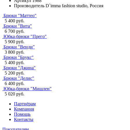
Артикул
1988
Производитель
D`imma fashion studio, Россия
Брюки "Маттео"
5 400 руб.
Брюки "Вита"
6 700 руб.
Юбка-брюки "Прего"
5 900 руб.
Брюки "Венди"
3 800 руб.
Брюки "Брукс"
5 400 руб.
Брюки "Джина"
5 200 руб.
Брюки "Делис"
6 400 руб.
Юбка-брюки "Мишлен"
5 020 руб.
Партнёрам
Компания
Помощь
Контакты
Покупателям