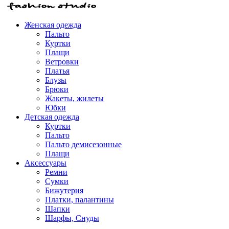
Женская одежда
Пальто
Куртки
Плащи
Ветровки
Платья
Блузы
Брюки
Жакеты, жилеты
Юбки
Детская одежда
Куртки
Пальто
Пальто демисезонные
Плащи
Аксессуары
Ремни
Сумки
Бижутерия
Платки, палантины
Шапки
Шарфы, Снуды