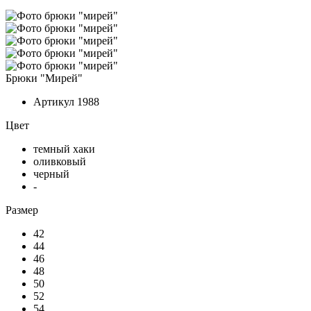
Брюки "Мирей"
Артикул
1988
Цвет
темный хаки
оливковый
черный
-
Размер
42
44
46
48
50
52
54