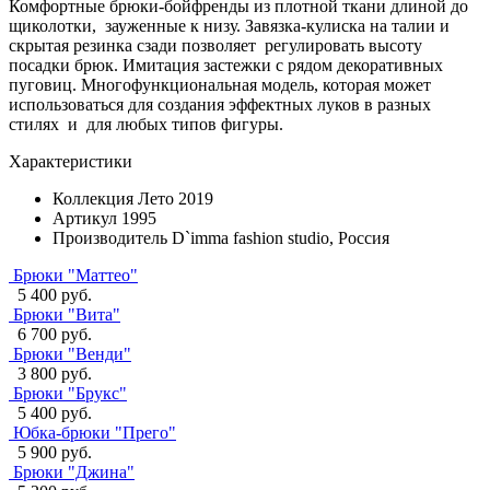
Комфортные брюки-бойфренды из плотной ткани длиной до
щиколотки, зауженные к низу. Завязка-кулиска на талии и
скрытая резинка сзади позволяет регулировать высоту
посадки брюк. Имитация застежки с рядом декоративных
пуговиц. Многофункциональная модель, которая может
использоваться для создания эффектных луков в разных
стилях и для любых типов фигуры.
Характеристики
Коллекция
Лето 2019
Артикул
1995
Производитель
D`imma fashion studio, Россия
Брюки "Маттео"
5 400 руб.
Брюки "Вита"
6 700 руб.
Брюки "Венди"
3 800 руб.
Брюки "Брукс"
5 400 руб.
Юбка-брюки "Прего"
5 900 руб.
Брюки "Джина"