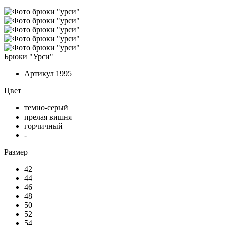
Брюки "Урси"
Артикул
1995
Цвет
темно-серый
прелая вишня
горчичный
-
Размер
42
44
46
48
50
52
54