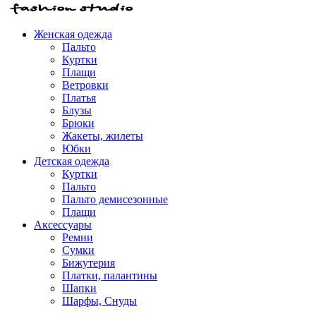
Женская одежда
Пальто
Куртки
Плащи
Ветровки
Платья
Блузы
Брюки
Жакеты, жилеты
Юбки
Детская одежда
Куртки
Пальто
Пальто демисезонные
Плащи
Аксессуары
Ремни
Сумки
Бижутерия
Платки, палантины
Шапки
Шарфы, Снуды