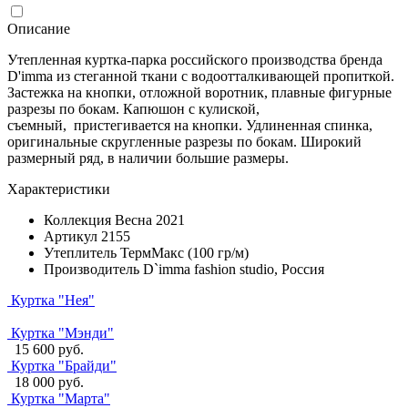
Описание
Утепленная куртка-парка российского производства бренда
D'imma из стеганной ткани с водоотталкивающей пропиткой.
Застежка на кнопки, отложной воротник, плавные фигурные
разрезы по бокам. Капюшон с кулиской,
съемный, пристегивается на кнопки. Удлиненная спинка,
оригинальные скругленные разрезы по бокам. Широкий
размерный ряд, в наличии большие размеры.
Характеристики
Коллекция
Весна 2021
Артикул
2155
Утеплитель
ТермМакс (100 гр/м)
Производитель
D`imma fashion studio, Россия
Куртка "Нея"
Куртка "Мэнди"
15 600 руб.
Куртка "Брайди"
18 000 руб.
Куртка "Марта"