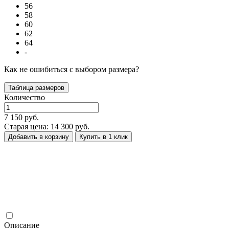
56
58
60
62
64
-
Как не ошибиться с выбором размера?
Таблица размеров
Количество
7 150 руб.
Старая цена: 14 300 руб.
Добавить в корзину
Купить в 1 клик
Описание