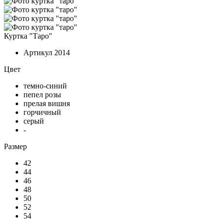
Куртка "Таро"
Артикул
2014
Цвет
темно-синий
пепел розы
прелая вишня
горчичный
серый
-
Размер
42
44
46
48
50
52
54