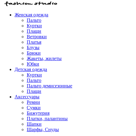
Женская одежда
Пальто
Куртки
Плащи
Ветровки
Платья
Блузы
Брюки
Жакеты, жилеты
Юбки
Детская одежда
Куртки
Пальто
Пальто демисезонные
Плащи
Аксессуары
Ремни
Сумки
Бижутерия
Платки, палантины
Шапки
Шарфы, Снуды