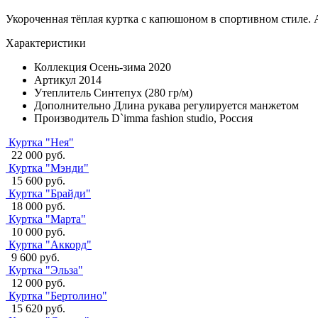
Укороченная тёплая куртка с капюшоном в спортивном стиле.
Характеристики
Коллекция
Осень-зима 2020
Артикул
2014
Утеплитель
Синтепух (280 гр/м)
Дополнительно
Длина рукава регулируется манжетом
Производитель
D`imma fashion studio, Россия
Куртка "Нея"
22 000 руб.
Куртка "Мэнди"
15 600 руб.
Куртка "Брайди"
18 000 руб.
Куртка "Марта"
10 000 руб.
Куртка "Аккорд"
9 600 руб.
Куртка "Эльза"
12 000 руб.
Куртка "Бертолино"
15 620 руб.