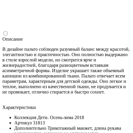
Описание
В дизайне пальто соблюден разумный баланс между красотой,
элегантностью и практичностью. Оно полностью выдержано
в стиле взрослой модели, но смотрится ярче и
жизнерадостней, благодаря разноцветным вставкам
асимметричной формы. Изделие украшает также объемный
капюшон из комбинированной ткани. Пальто отвечает всем
параметрам, характерным для детской одежды. Оно легкое и
теплое, выполнено из качественной ткани, не продувается и
не промокает, отлично стирается и быстро сохнет.
Характеристики
Коллекция
Дети. Осень-зима 2018
Артикул
31813
Дополнительно
Трикотажный манжет, длина рукава