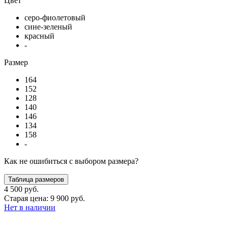
Цвет
серо-фиолетовый
сине-зеленый
красный
-
Размер
164
152
128
140
146
134
158
-
Как не ошибиться с выбором размера?
Таблица размеров
4 500 руб.
Старая цена: 9 900 руб.
Нет в наличии