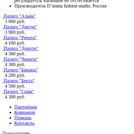
регулируется, капюшон не отстегивается
Производитель
D`imma fashion studio, Россия
Пальто "Альба"
3 900 руб.
Пальто "Джоди"
3 900 руб.
Пальто "Рената"
4 100 руб.
Пальто "Дороти"
4 300 руб.
Пальто "Чикита"
4 300 руб.
Пальто "Бриана"
4 200 руб.
Пальто "Берта"
4 500 руб.
Пальто "Сима"
4 300 руб.
Партнёрам
Компания
Помощь
Контакты
Покупателям