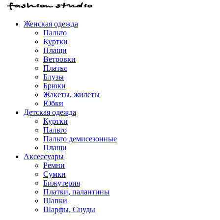
Женская одежда
Пальто
Куртки
Плащи
Ветровки
Платья
Блузы
Брюки
Жакеты, жилеты
Юбки
Детская одежда
Куртки
Пальто
Пальто демисезонные
Плащи
Аксессуары
Ремни
Сумки
Бижутерия
Платки, палантины
Шапки
Шарфы, Снуды