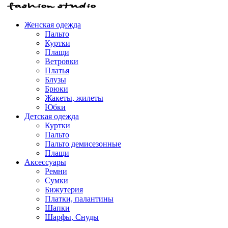
Женская одежда
Пальто
Куртки
Плащи
Ветровки
Платья
Блузы
Брюки
Жакеты, жилеты
Юбки
Детская одежда
Куртки
Пальто
Пальто демисезонные
Плащи
Аксессуары
Ремни
Сумки
Бижутерия
Платки, палантины
Шапки
Шарфы, Снуды