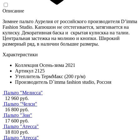
Описание
Зимнее пальто Аурелия от российского производителя D’imma
Fashion Studio. Капюшон не отстегивается, затягивается на
кулиску. Декоративная баска и скрытая кулискка на талии.
Центральная застежка на молнию и кнопки. Широкий
размерный ряд, в наличии большие размеры.
Характеристики
Коллекция
Осень-зима 2021
Артикул
2125
Утеплитель
ТермМакс (200 гр/м)
Производитель
D`imma fashion studio, Россия
Пальто "Мелисса"
12 960 руб.
Пальто "Челси"
16 800 руб.
Пальто "Зои"
17 600 руб.
Пальто "Атесса"
18 810 руб.
Пальто "Атесса"