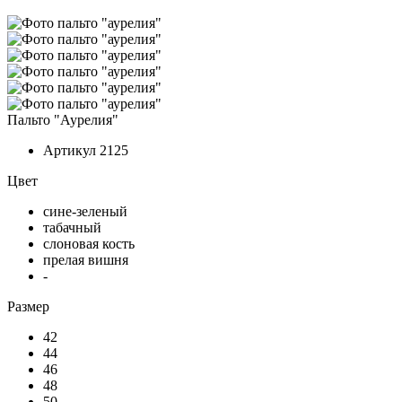
Пальто "Аурелия"
Артикул
2125
Цвет
сине-зеленый
табачный
слоновая кость
прелая вишня
-
Размер
42
44
46
48
50