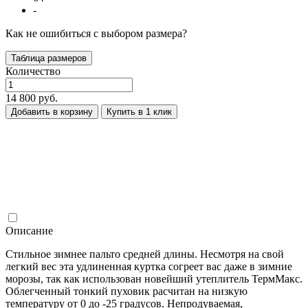
-
Как не ошибиться с выбором размера?
Таблица размеров
Количество
14 800 руб.
Добавить в корзину
Купить в 1 клик
Описание
Стильное зимнее пальто средней длины. Несмотря на свой
легкий вес эта удлиненная куртка согреет вас даже в зимние
морозы, так как использован новейший утеплитель ТермМакс.
Облегченный тонкий пуховик расчитан на низкую
температуру от 0 до -25 градусов. Непродуваемая,