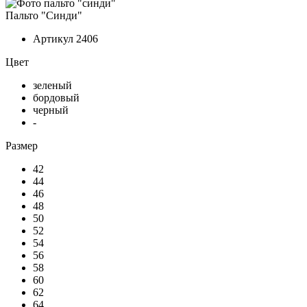
Пальто "Синди"
Артикул
2406
Цвет
зеленый
бордовый
черный
-
Размер
42
44
46
48
50
52
54
56
58
60
62
64