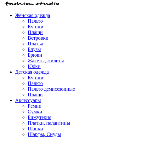
Женская одежда
Пальто
Куртки
Плащи
Ветровки
Платья
Блузы
Брюки
Жакеты, жилеты
Юбки
Детская одежда
Куртки
Пальто
Пальто демисезонные
Плащи
Аксессуары
Ремни
Сумки
Бижутерия
Платки, палантины
Шапки
Шарфы, Снуды