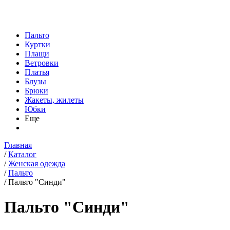
Пальто
Куртки
Плащи
Ветровки
Платья
Блузы
Брюки
Жакеты, жилеты
Юбки
Еще
Главная
/
Каталог
/
Женская одежда
/
Пальто
/
Пальто "Синди"
Пальто "Синди"