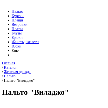
Пальто
Куртки
Плащи
Ветровки
Платья
Блузы
Брюки
Жакеты, жилеты
Юбки
Еще
Главная
/
Каталог
/
Женская одежда
/
Пальто
/
Пальто "Виладжо"
Пальто "Виладжо"