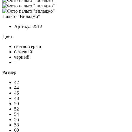
Пальто "Виладжо"
Артикул
2512
Цвет
светло-серый
бежевый
черный
-
Размер
42
44
46
48
50
52
54
56
58
60