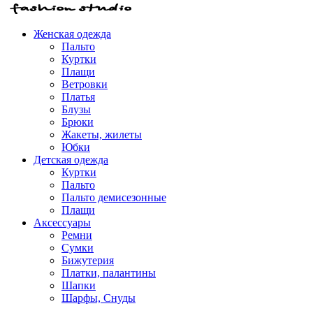
Женская одежда
Пальто
Куртки
Плащи
Ветровки
Платья
Блузы
Брюки
Жакеты, жилеты
Юбки
Детская одежда
Куртки
Пальто
Пальто демисезонные
Плащи
Аксессуары
Ремни
Сумки
Бижутерия
Платки, палантины
Шапки
Шарфы, Снуды