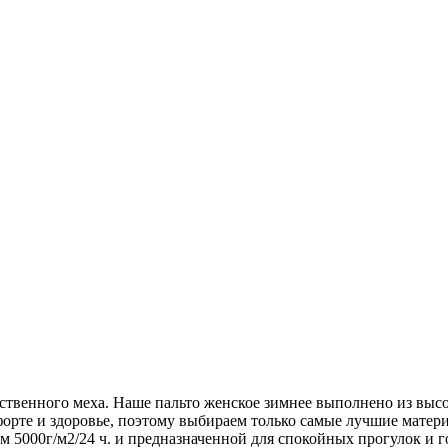
ственного меха. Наше пальто женское зимнее выполнено из высо
орте и здоровье, поэтому выбираем только самые лучшие матер
ем 5000г/м2/24 ч. и предназначенной для спокойных прогулок и