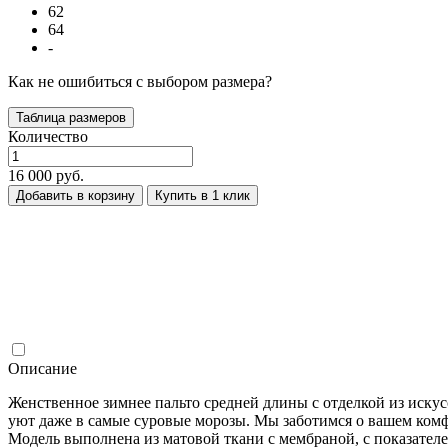
62
64
-
Как не ошибиться с выбором размера?
Таблица размеров
Количество
16 000 руб.
Добавить в корзину
Купить в 1 клик
Описание
Женственное зимнее пальто средней длины с отделкой из искус
уют даже в самые суровые морозы. Мы заботимся о вашем комф
Модель выполнена из матовой ткани с мембраной, с показател