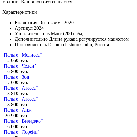
молнии. Капюшон отстегивается.
Характеристики
Коллекция
Осень-зима 2020
Артикул
2024
Утеплитель
ТермМакс (200 гр/м)
Дополнительно
Длина рукава регулируется манжетом
Производитель
D`imma fashion studio, Россия
Пальто "Мелисса"
12 960 руб.
Пальто "Челси"
16 800 руб.
Пальто "Зои"
17 600 руб.
Пальто "Атесса"
18 810 руб.
Пальто "Атесса"
18 800 руб.
Пальто "Анж"
20 900 руб.
Пальто "Виладжо"
16 000 руб.
Пальто "Лорейн"