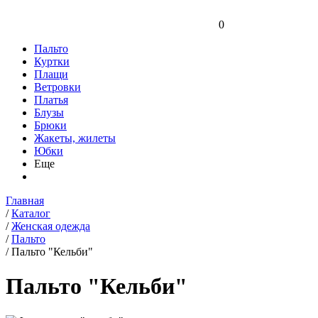
0
Пальто
Куртки
Плащи
Ветровки
Платья
Блузы
Брюки
Жакеты, жилеты
Юбки
Еще
Главная
/
Каталог
/
Женская одежда
/
Пальто
/
Пальто "Кельби"
Пальто "Кельби"