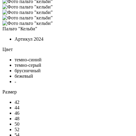
Пальто "Кельби"
Артикул
2024
Цвет
темно-синий
темно-серый
брусничный
бежевый
-
Размер
42
44
46
48
50
52
54