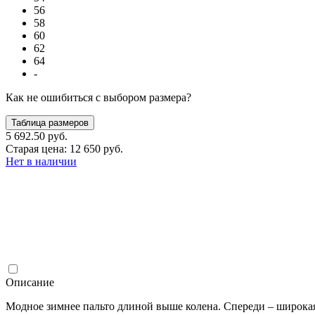
56
58
60
62
64
-
Как не ошибиться с выбором размера?
Таблица размеров
5 692.50 руб.
Старая цена: 12 650 руб.
Нет в наличии
Описание
Модное зимнее пальто длиной выше колена. Спереди – широк