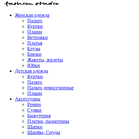
Женская одежда
Пальто
Куртки
Плащи
Ветровки
Платья
Блузы
Брюки
Жакеты, жилеты
Юбки
Детская одежда
Куртки
Пальто
Пальто демисезонные
Плащи
Аксессуары
Ремни
Сумки
Бижутерия
Платки, палантины
Шапки
Шарфы, Снуды