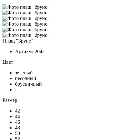
Плащ "Бруно"
Артикул
2042
Цвет
зеленый
песочный
брусничный
-
Размер
42
44
46
48
50
52