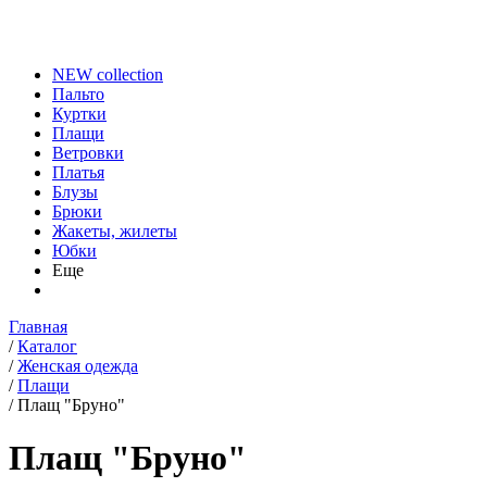
NEW collection
Пальто
Куртки
Плащи
Ветровки
Платья
Блузы
Брюки
Жакеты, жилеты
Юбки
Еще
Главная
/
Каталог
/
Женская одежда
/
Плащи
/
Плащ "Бруно"
Плащ "Бруно"