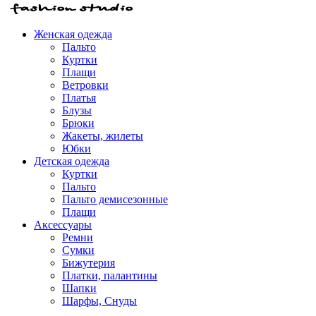
Женская одежда
Пальто
Куртки
Плащи
Ветровки
Платья
Блузы
Брюки
Жакеты, жилеты
Юбки
Детская одежда
Куртки
Пальто
Пальто демисезонные
Плащи
Аксессуары
Ремни
Сумки
Бижутерия
Платки, палантины
Шапки
Шарфы, Снуды