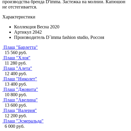
производства бренда D'imma. Застежка на молнии. Капюшон
не отстегивается.
Характеристики
Коллекция
Весна 2020
Артикул
2042
Производитель
D`imma fashion studio, Россия
Плащ "Барлетта"
15 560 руб.
Плащ "Хлоя"
11 280 руб.
Плащ "Алета"
12 400 руб.
Плащ "Николет"
13 400 руб.
Плащ "Джовита"
10 800 руб.
Плащ "Авелина"
13 600 руб.
Плащ "Валерия"
12 200 руб.
Плащ "Эсмеральда"
6 000 руб.