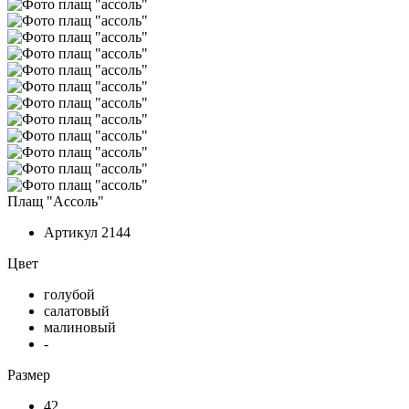
Плащ "Ассоль"
Артикул
2144
Цвет
голубой
салатовый
малиновый
-
Размер
42