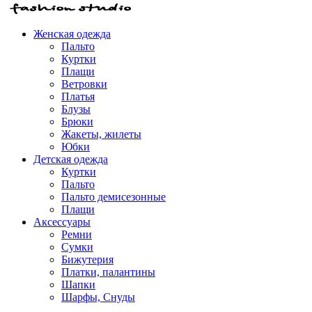
Женская одежда
Пальто
Куртки
Плащи
Ветровки
Платья
Блузы
Брюки
Жакеты, жилеты
Юбки
Детская одежда
Куртки
Пальто
Пальто демисезонные
Плащи
Аксессуары
Ремни
Сумки
Бижутерия
Платки, палантины
Шапки
Шарфы, Снуды