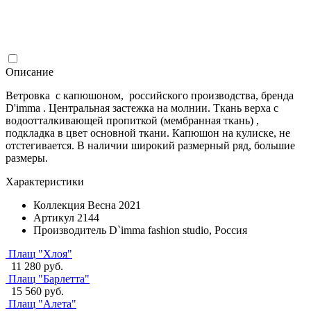
Описание
Ветровка с капюшоном, российского производства, бренда
D'imma . Центральная застежка на молнии. Ткань верха с
водоотталкивающей пропиткой (мембранная ткань) ,
подкладка в цвет основной ткани. Капюшон на кулиске, не
отстегивается. В наличии широкий размерный ряд, большие
размеры.
Характеристики
Коллекция
Весна 2021
Артикул
2144
Производитель
D`imma fashion studio, Россия
Плащ "Хлоя"
11 280 руб.
Плащ "Барлетта"
15 560 руб.
Плащ "Алета"