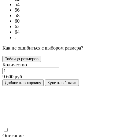
54
56
58
60
62
64
-
Как не ошибиться с выбором размера?
Таблица размеров
Количество
9 600 руб.
Добавить в корзину
Купить в 1 клик
Описание