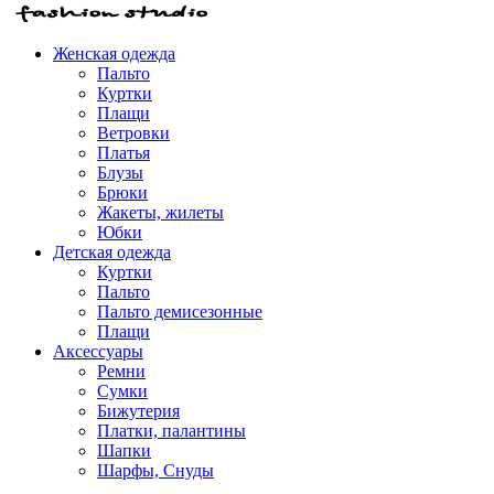
Женская одежда
Пальто
Куртки
Плащи
Ветровки
Платья
Блузы
Брюки
Жакеты, жилеты
Юбки
Детская одежда
Куртки
Пальто
Пальто демисезонные
Плащи
Аксессуары
Ремни
Сумки
Бижутерия
Платки, палантины
Шапки
Шарфы, Снуды