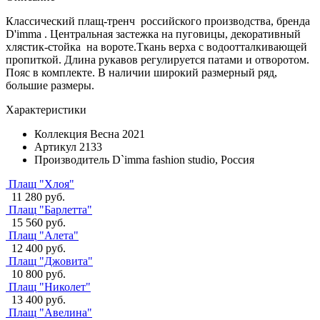
Классический плащ-тренч российского производства, бренда
D'imma . Центральная застежка на пуговицы, декоративный
хлястик-стойка на вороте.Ткань верха с водоотталкивающей
пропиткой. Длина рукавов регулируется патами и отворотом.
Пояс в комплекте. В наличии широкий размерный ряд,
большие размеры.
Характеристики
Коллекция
Весна 2021
Артикул
2133
Производитель
D`imma fashion studio, Россия
Плащ "Хлоя"
11 280 руб.
Плащ "Барлетта"
15 560 руб.
Плащ "Алета"
12 400 руб.
Плащ "Джовита"
10 800 руб.
Плащ "Николет"
13 400 руб.
Плащ "Авелина"