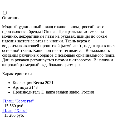
Описание
Модный удлиненный плащ с капюшоном, российского
производства, бренда D'imma . Центральная застежка на
молнию, декоративные паты на рукавах, шлицы по бокам
изделия застегиваются на кнопки. Ткань верха с
водоотталкивающей пропиткой (мембрана) , подкладка в цвет
основной ткани. Капюшон не отстегивается . Возможность
создания различных образов с помощью оригинального пояса.
Длина рукавов регулируется патами и отворотом. В наличии
широкий размерный ряд, большие размеры.
Характеристики
Коллекция
Весна 2021
Артикул
2143
Производитель
D`imma fashion studio, Россия
Плащ "Барлетта"
15 560 руб.
Плащ "Хлоя"
11 280 руб.