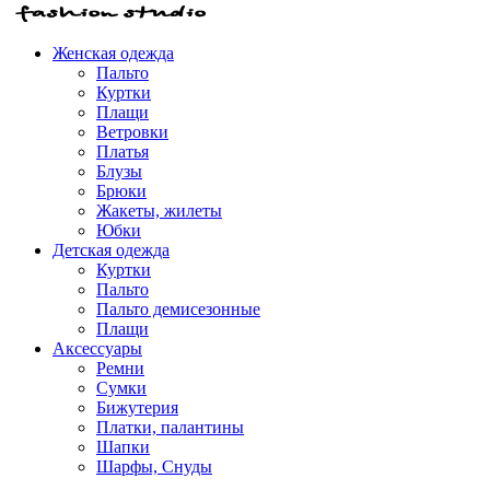
Женская одежда
Пальто
Куртки
Плащи
Ветровки
Платья
Блузы
Брюки
Жакеты, жилеты
Юбки
Детская одежда
Куртки
Пальто
Пальто демисезонные
Плащи
Аксессуары
Ремни
Сумки
Бижутерия
Платки, палантины
Шапки
Шарфы, Снуды