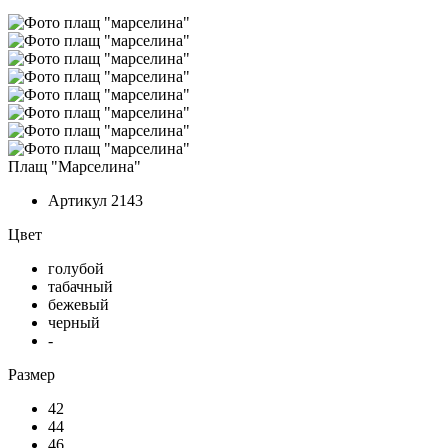
Плащ "Марселина"
Артикул
2143
Цвет
голубой
табачный
бежевый
черный
-
Размер
42
44
46