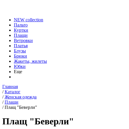
NEW collection
Пальто
Куртки
Плащи
Ветровки
Платья
Блузы
Брюки
Жакеты, жилеты
Юбки
Еще
Главная
/
Каталог
/
Женская одежда
/
Плащи
/
Плащ "Беверли"
Плащ "Беверли"