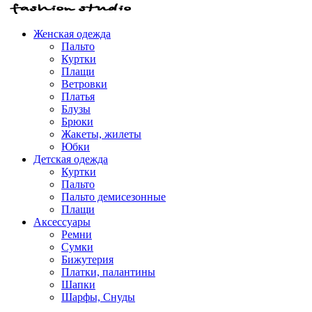
Женская одежда
Пальто
Куртки
Плащи
Ветровки
Платья
Блузы
Брюки
Жакеты, жилеты
Юбки
Детская одежда
Куртки
Пальто
Пальто демисезонные
Плащи
Аксессуары
Ремни
Сумки
Бижутерия
Платки, палантины
Шапки
Шарфы, Снуды