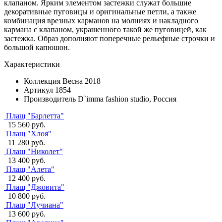
клапаном. Ярким элементом застежки служат большие
декоративные пуговицы и оригинальные петли, а также
комбинация врезных карманов на молниях и накладного
кармана с клапаном, украшенного такой же пуговицей, как
застежка. Образ дополняют поперечные рельефные строчки и
большой капюшон.
Характеристики
Коллекция
Весна 2018
Артикул
1854
Производитель
D`imma fashion studio, Россия
Плащ "Барлетта"
15 560 руб.
Плащ "Хлоя"
11 280 руб.
Плащ "Николет"
13 400 руб.
Плащ "Алета"
12 400 руб.
Плащ "Джовита"
10 800 руб.
Плащ "Лучиана"
13 600 руб.