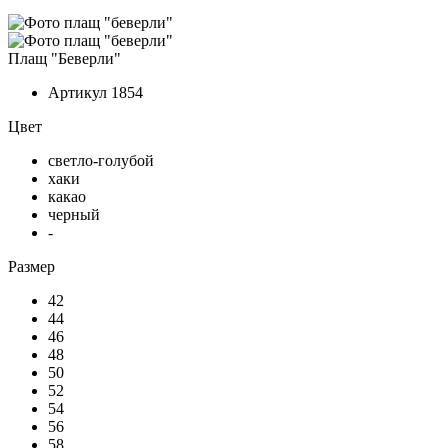
Плащ "Беверли"
Артикул
1854
Цвет
светло-голубой
хаки
какао
черный
-
Размер
42
44
46
48
50
52
54
56
58