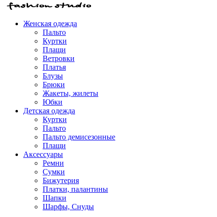
Женская одежда
Пальто
Куртки
Плащи
Ветровки
Платья
Блузы
Брюки
Жакеты, жилеты
Юбки
Детская одежда
Куртки
Пальто
Пальто демисезонные
Плащи
Аксессуары
Ремни
Сумки
Бижутерия
Платки, палантины
Шапки
Шарфы, Снуды