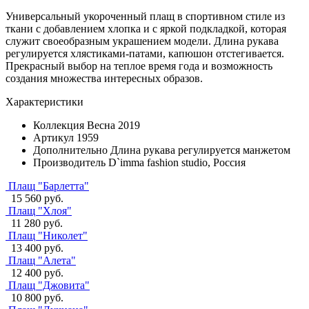
Универсальный укороченный плащ в спортивном стиле из
ткани с добавлением хлопка и с яркой подкладкой, которая
служит своеобразным украшением модели. Длина рукава
регулируется хлястиками-патами, капюшон отстегивается.
Прекрасный выбор на теплое время года и возможность
создания множества интересных образов.
Характеристики
Коллекция
Весна 2019
Артикул
1959
Дополнительно
Длина рукава регулируется манжетом
Производитель
D`imma fashion studio, Россия
Плащ "Барлетта"
15 560 руб.
Плащ "Хлоя"
11 280 руб.
Плащ "Николет"
13 400 руб.
Плащ "Алета"
12 400 руб.
Плащ "Джовита"
10 800 руб.