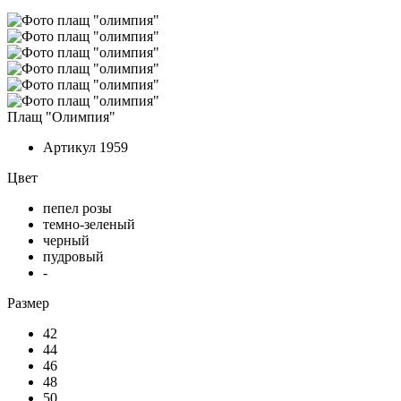
Плащ "Олимпия"
Артикул
1959
Цвет
пепел розы
темно-зеленый
черный
пудровый
-
Размер
42
44
46
48
50