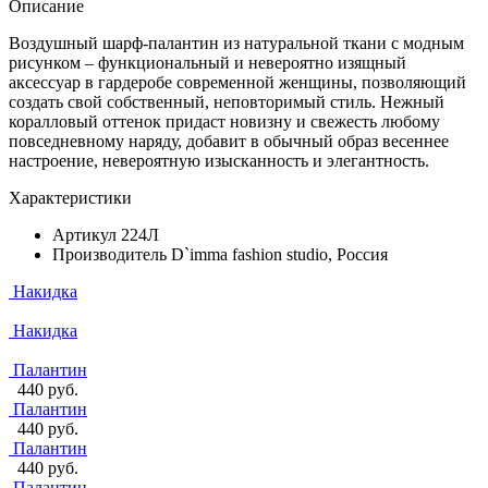
Описание
Воздушный шарф-палантин из натуральной ткани с модным
рисунком – функциональный и невероятно изящный
аксессуар в гардеробе современной женщины, позволяющий
создать свой собственный, неповторимый стиль. Нежный
коралловый оттенок придаст новизну и свежесть любому
повседневному наряду, добавит в обычный образ весеннее
настроение, невероятную изысканность и элегантность.
Характеристики
Артикул
224Л
Производитель
D`imma fashion studio, Россия
Накидка
Накидка
Палантин
440 руб.
Палантин
440 руб.
Палантин
440 руб.
Палантин