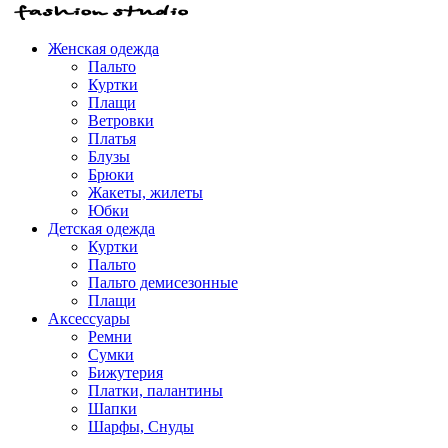
Женская одежда
Пальто
Куртки
Плащи
Ветровки
Платья
Блузы
Брюки
Жакеты, жилеты
Юбки
Детская одежда
Куртки
Пальто
Пальто демисезонные
Плащи
Аксессуары
Ремни
Сумки
Бижутерия
Платки, палантины
Шапки
Шарфы, Снуды