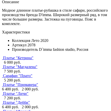
Описание
Модное длинное платье-рубашка в стиле сафари, российского
производства бренда D'imma. Широкий размерный ряд, в том
числе большие размеры. Застежка на пуговицы. Пояс в
комплекте.
Характеристики
Коллекция
Лето 2020
Артикул
2078
Производитель
D`imma fashion studio, Россия
Платье "Кетрина"
6 000 руб.
Платье "Магдалена"
7 500 руб.
Сарафан "Прато"
5 200 руб.
Платье "Примавера"
6 400 руб.
2 000 руб.
Платье "Личи"
7 200 руб.
Платье "Дебби"
6 400 руб.
2 000 руб.