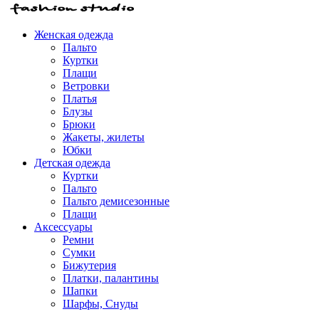
Женская одежда
Пальто
Куртки
Плащи
Ветровки
Платья
Блузы
Брюки
Жакеты, жилеты
Юбки
Детская одежда
Куртки
Пальто
Пальто демисезонные
Плащи
Аксессуары
Ремни
Сумки
Бижутерия
Платки, палантины
Шапки
Шарфы, Снуды