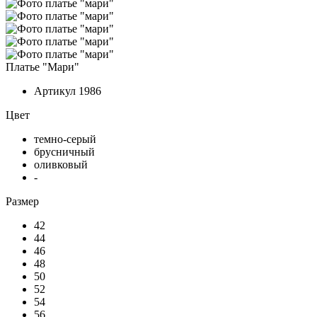
Платье "Мари"
Артикул
1986
Цвет
темно-серый
брусничный
оливковый
-
Размер
42
44
46
48
50
52
54
56