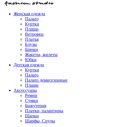
Женская одежда
Пальто
Куртки
Плащи
Ветровки
Платья
Блузы
Брюки
Жакеты, жилеты
Юбки
Детская одежда
Куртки
Пальто
Пальто демисезонные
Плащи
Аксессуары
Ремни
Сумки
Бижутерия
Платки, палантины
Шапки
Шарфы, Снуды