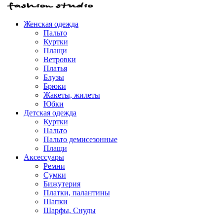
Женская одежда
Пальто
Куртки
Плащи
Ветровки
Платья
Блузы
Брюки
Жакеты, жилеты
Юбки
Детская одежда
Куртки
Пальто
Пальто демисезонные
Плащи
Аксессуары
Ремни
Сумки
Бижутерия
Платки, палантины
Шапки
Шарфы, Снуды