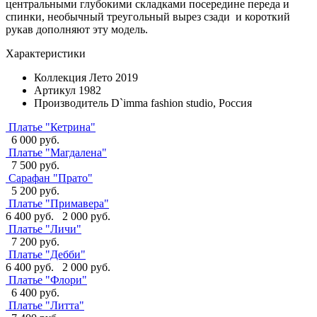
центральными глубокими складками посередине переда и
спинки, необычный треугольный вырез сзади и короткий
рукав дополняют эту модель.
Характеристики
Коллекция
Лето 2019
Артикул
1982
Производитель
D`imma fashion studio, Россия
Платье "Кетрина"
6 000 руб.
Платье "Магдалена"
7 500 руб.
Сарафан "Прато"
5 200 руб.
Платье "Примавера"
6 400 руб.
2 000 руб.
Платье "Личи"
7 200 руб.
Платье "Дебби"
6 400 руб.
2 000 руб.
Платье "Флори"
6 400 руб.
Платье "Литта"