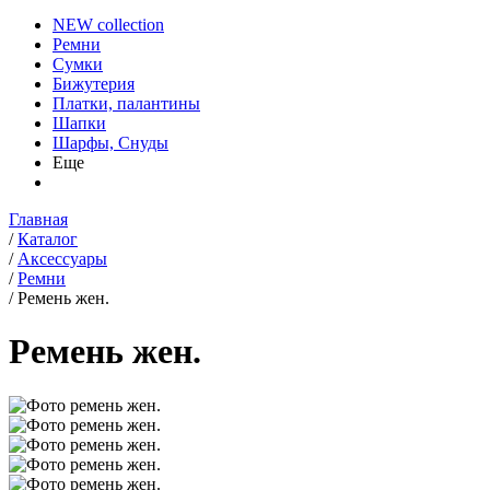
NEW collection
Ремни
Сумки
Бижутерия
Платки, палантины
Шапки
Шарфы, Снуды
Еще
Главная
/
Каталог
/
Аксессуары
/
Ремни
/
Ремень жен.
Ремень жен.