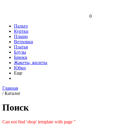
0
Пальто
Куртки
Плащи
Ветровки
Платья
Блузы
Брюки
Жакеты, жилеты
Юбки
Еще
Главная
/
Каталог
Поиск
Can not find 'shop' template with page ''