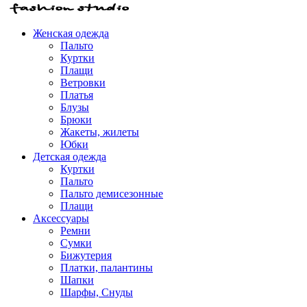
Женская одежда
Пальто
Куртки
Плащи
Ветровки
Платья
Блузы
Брюки
Жакеты, жилеты
Юбки
Детская одежда
Куртки
Пальто
Пальто демисезонные
Плащи
Аксессуары
Ремни
Сумки
Бижутерия
Платки, палантины
Шапки
Шарфы, Снуды