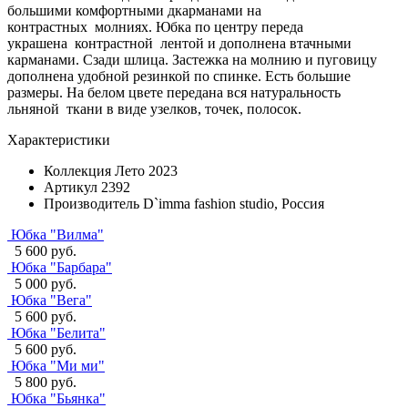
большими комфортными дкарманами на
контрастных молниях. Юбка по центру переда
украшена контрастной лентой и дополнена втачными
карманами. Сзади шлица. Застежка на молнию и пуговицу
дополнена удобной резинкой по спинке. Есть большие
размеры. На белом цвете передана вся натуральность
льняной ткани в виде узелков, точек, полосок.
Характеристики
Коллекция
Лето 2023
Артикул
2392
Производитель
D`imma fashion studio, Россия
Юбка "Вилма"
5 600 руб.
Юбка "Барбара"
5 000 руб.
Юбка "Вега"
5 600 руб.
Юбка "Белита"
5 600 руб.
Юбка "Ми ми"
5 800 руб.
Юбка "Бьянка"