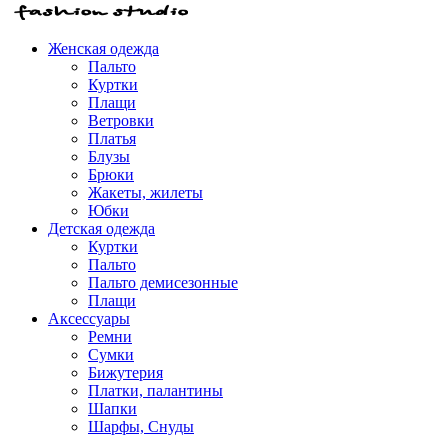
Женская одежда
Пальто
Куртки
Плащи
Ветровки
Платья
Блузы
Брюки
Жакеты, жилеты
Юбки
Детская одежда
Куртки
Пальто
Пальто демисезонные
Плащи
Аксессуары
Ремни
Сумки
Бижутерия
Платки, палантины
Шапки
Шарфы, Снуды