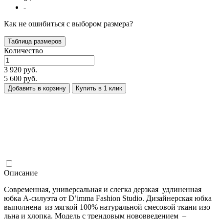
-
Как не ошибиться с выбором размера?
Таблица размеров
Количество
3 920 руб.
5 600 руб.
Добавить в корзину
Купить в 1 клик
Описание
Современная, универсальная и слегка дерзкая удлиненная
юбка А-силуэта от D’imma Fashion Studio. Дизайнерская юбка
выполнена из мягкой 100% натуральной смесовой ткани изо
льна и хлопка. Модель с трендовым нововведением –