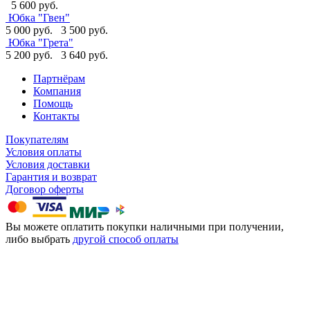
5 600 руб.
Юбка "Гвен"
5 000 руб.
3 500 руб.
Юбка "Грета"
5 200 руб.
3 640 руб.
Партнёрам
Компания
Помощь
Контакты
Покупателям
Условия оплаты
Условия доставки
Гарантия и возврат
Договор оферты
Вы можете оплатить покупки наличными при получении,
либо выбрать
другой способ оплаты