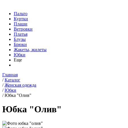
Пальто
Куртки
Плащи
Ветровки
Платья
Блузы
Брюки
Жакеты, жилеты
Юбки
Еще
Главная
/
Каталог
/
Женская одежда
/
Юбки
/
Юбка "Олив"
Юбка "Олив"