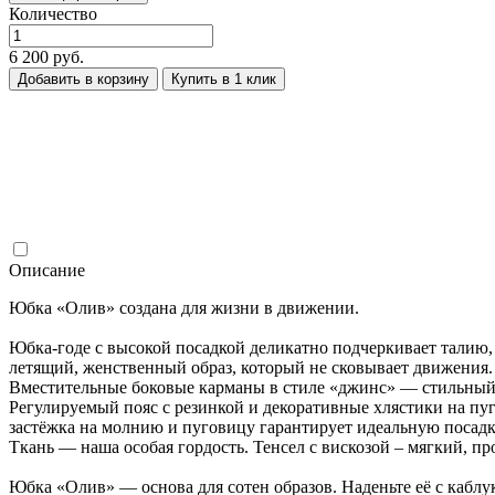
Количество
6 200 руб.
Добавить в корзину
Купить в 1 клик
Описание
Юбка «Олив» создана для жизни в движении.
Юбка-годе с высокой посадкой деликатно подчеркивает талию, 
летящий, женственный образ, который не сковывает движения.
Вместительные боковые карманы в стиле «джинс» — стильны
Регулируемый пояс с резинкой и декоративные хлястики на пуг
застёжка на молнию и пуговицу гарантирует идеальную посадк
Ткань — наша особая гордость. Тенсел с вискозой – мягкий, 
Юбка «Олив» — основа для сотен образов. Наденьте её с кабл