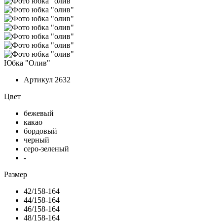
Юбка "Олив"
Артикул
2632
Цвет
бежевый
какао
бордовый
черный
серо-зеленый
-
Размер
42/158-164
44/158-164
46/158-164
48/158-164