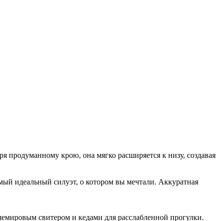
ря продуманному крою, она мягко расширяется к низу, создавая
амый идеальный силуэт, о котором вы мечтали. Аккуратная
шемировым свитером и кедами для расслабленной прогулки.