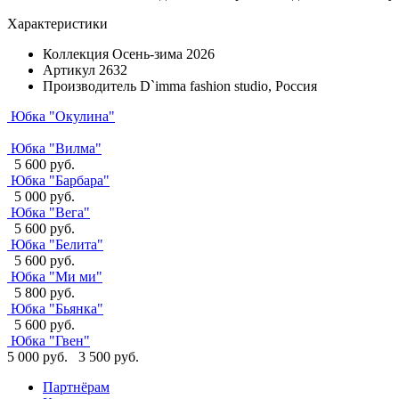
Характеристики
Коллекция
Осень-зима 2026
Артикул
2632
Производитель
D`imma fashion studio, Россия
Юбка "Окулина"
Юбка "Вилма"
5 600 руб.
Юбка "Барбара"
5 000 руб.
Юбка "Вега"
5 600 руб.
Юбка "Белита"
5 600 руб.
Юбка "Ми ми"
5 800 руб.
Юбка "Бьянка"
5 600 руб.
Юбка "Гвен"
5 000 руб.
3 500 руб.
Партнёрам