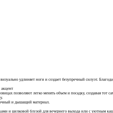
визуально удлиняет ноги и создает безупречный силуэт. Благода
й акцент
овицах позволяют легко менять объем и посадку, создавая тот с
у.
прочный и дышащий материал.
уками и шелковой блузой для вечернего выхода или с уютным ка