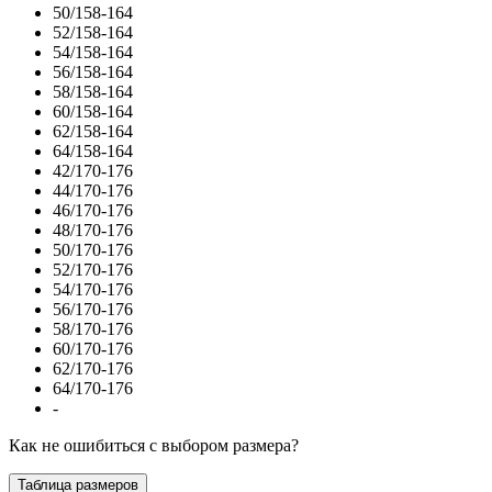
50/158-164
52/158-164
54/158-164
56/158-164
58/158-164
60/158-164
62/158-164
64/158-164
42/170-176
44/170-176
46/170-176
48/170-176
50/170-176
52/170-176
54/170-176
56/170-176
58/170-176
60/170-176
62/170-176
64/170-176
-
Как не ошибиться с выбором размера?
Таблица размеров