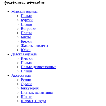
Женская одежда
Пальто
Куртки
Плащи
Ветровки
Платья
Блузы
Брюки
Жакеты, жилеты
Юбки
Детская одежда
Куртки
Пальто
Пальто демисезонные
Плащи
Аксессуары
Ремни
Сумки
Бижутерия
Платки, палантины
Шапки
Шарфы, Снуды