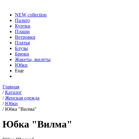
NEW collection
Пальто
Куртки
Плащи
Ветровки
Платья
Блузы
Брюки
Жакеты, жилеты
Юбки
Еще
Главная
/
Каталог
/
Женская одежда
/
Юбки
/
Юбка "Вилма"
Юбка "Вилма"