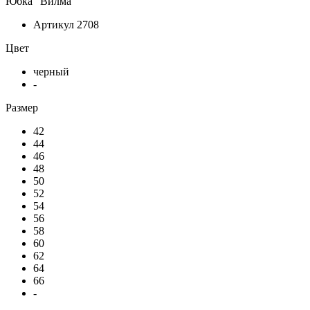
Юбка "Вилма"
Артикул
2708
Цвет
черный
-
Размер
42
44
46
48
50
52
54
56
58
60
62
64
66
-