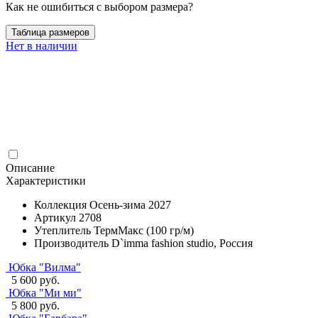
Как не ошибиться с выбором размера?
Таблица размеров
Нет в наличии
Описание
Характеристики
Коллекция
Осень-зима 2027
Артикул
2708
Утеплитель
ТермМакс (100 гр/м)
Производитель
D`imma fashion studio, Россия
Юбка "Вилма"
5 600 руб.
Юбка "Ми ми"
5 800 руб.