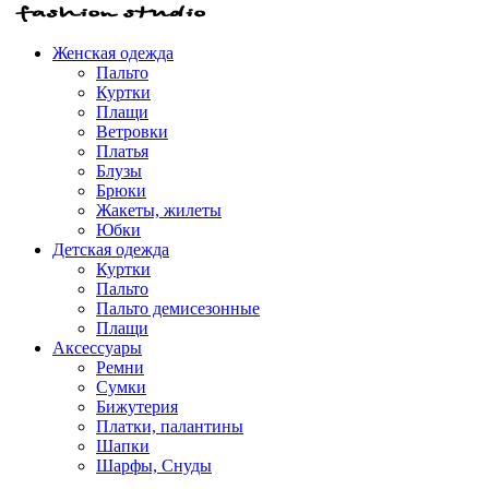
Женская одежда
Пальто
Куртки
Плащи
Ветровки
Платья
Блузы
Брюки
Жакеты, жилеты
Юбки
Детская одежда
Куртки
Пальто
Пальто демисезонные
Плащи
Аксессуары
Ремни
Сумки
Бижутерия
Платки, палантины
Шапки
Шарфы, Снуды