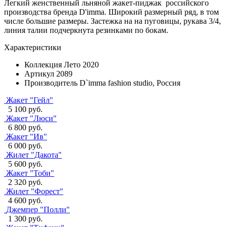
Легкий женственный льняной жакет-пиджак российского
производства бренда D'imma. Широкий размерный ряд, в том
числе большие размеры. Застежка на на пуговицы, рукава 3/4,
линия талии подчеркнута резинками по бокам.
Характеристики
Коллекция
Лето 2020
Артикул
2089
Производитель
D`imma fashion studio, Россия
Жакет "Гейл"
5 100 руб.
Жакет "Люси"
6 800 руб.
Жакет "Ив"
6 000 руб.
Жилет "Дакота"
5 600 руб.
Жакет "Тоби"
2 320 руб.
Жилет "Форест"
4 600 руб.
Джемпер "Полли"
1 300 руб.