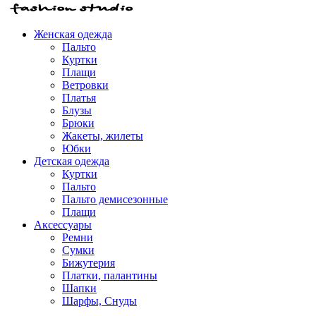
Женская одежда
Пальто
Куртки
Плащи
Ветровки
Платья
Блузы
Брюки
Жакеты, жилеты
Юбки
Детская одежда
Куртки
Пальто
Пальто демисезонные
Плащи
Аксессуары
Ремни
Сумки
Бижутерия
Платки, палантины
Шапки
Шарфы, Снуды