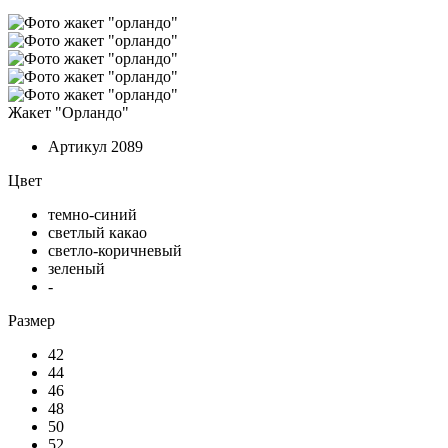
Жакет "Орландо"
Артикул
2089
Цвет
темно-синий
светлый какао
светло-коричневый
зеленый
-
Размер
42
44
46
48
50
52