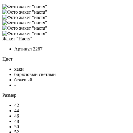
Жакет "Настя"
Артикул
2267
Цвет
хаки
бирюзовый светлый
бежевый
-
Размер
42
44
46
48
50
52