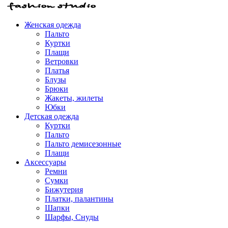
Женская одежда
Пальто
Куртки
Плащи
Ветровки
Платья
Блузы
Брюки
Жакеты, жилеты
Юбки
Детская одежда
Куртки
Пальто
Пальто демисезонные
Плащи
Аксессуары
Ремни
Сумки
Бижутерия
Платки, палантины
Шапки
Шарфы, Снуды