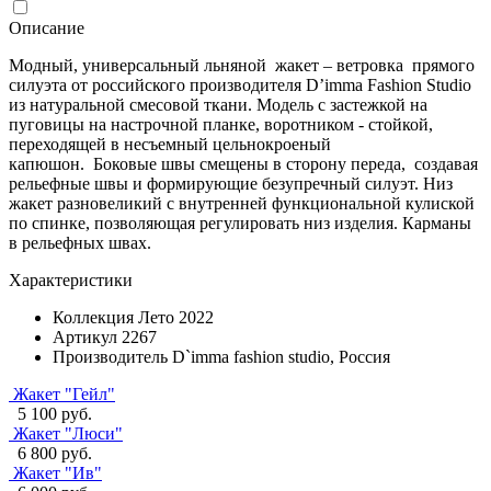
Описание
Модный, универсальный льняной жакет – ветровка прямого
силуэта от российского производителя D’imma Fashion Studio
из натуральной смесовой ткани. Модель с застежкой на
пуговицы на настрочной планке, воротником - стойкой,
переходящей в несъемный цельнокроеный
капюшон. Боковые швы смещены в сторону переда, создавая
рельефные швы и формирующие безупречный силуэт. Низ
жакет разновеликий с внутренней функциональной кулиской
по спинке, позволяющая регулировать низ изделия. Карманы
в рельефных швах.
Характеристики
Коллекция
Лето 2022
Артикул
2267
Производитель
D`imma fashion studio, Россия
Жакет "Гейл"
5 100 руб.
Жакет "Люси"
6 800 руб.
Жакет "Ив"