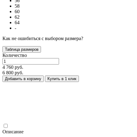
56
58
60
62
64
-
Как не ошибиться с выбором размера?
Таблица размеров
Количество
4 760 руб.
6 800 руб.
Добавить в корзину
Купить в 1 клик
Описание