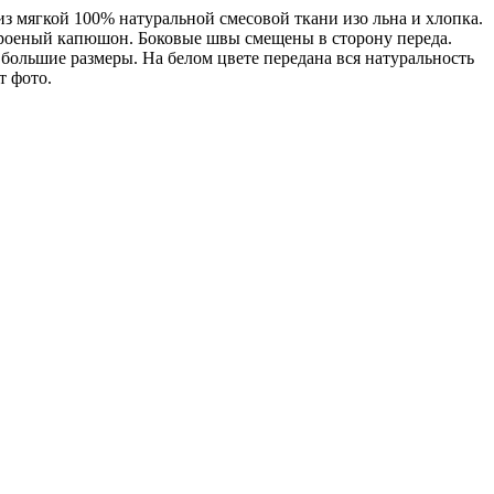
з мягкой 100% натуральной смесовой ткани изо льна и хлопка.
окроеный капюшон. Боковые швы смещены в сторону переда.
большие размеры. На белом цвете передана вся натуральность
т фото.