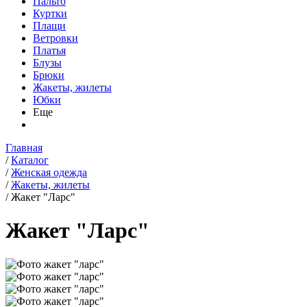
Пальто
Куртки
Плащи
Ветровки
Платья
Блузы
Брюки
Жакеты, жилеты
Юбки
Еще
Главная
/
Каталог
/
Женская одежда
/
Жакеты, жилеты
/
Жакет "Ларс"
Жакет "Ларс"