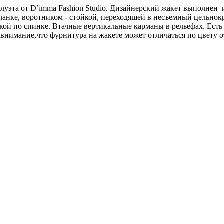
уэта от D’imma Fashion Studio. Дизайнерский жакет выполнен и
планке, воротником - стойкой, переходящей в несъемный цельн
ой по спинке. Втачные вертикальные карманы в рельефах. Есть 
 внимание,что фурнитура на жакете может отличаться по цвету о