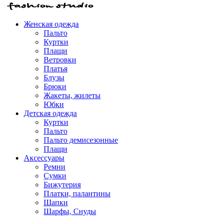
Женская одежда
Пальто
Куртки
Плащи
Ветровки
Платья
Блузы
Брюки
Жакеты, жилеты
Юбки
Детская одежда
Куртки
Пальто
Пальто демисезонные
Плащи
Аксессуары
Ремни
Сумки
Бижутерия
Платки, палантины
Шапки
Шарфы, Снуды