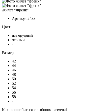
Жилет "Френк"
Артикул
2433
Цвет
изумрудный
черный
-
Размер
42
44
46
48
50
52
54
56
58
-
Как не ошибиться с выбором размера?