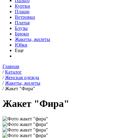
Пальто
Куртки
Плащи
Ветровки
Платья
Блузы
Брюки
Жакеты, жилеты
Юбки
Еще
Главная
/
Каталог
/
Женская одежда
/
Жакеты, жилеты
/
Жакет "Фира"
Жакет "Фира"