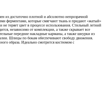
ен из достаточно плотной и абсолютно непрозрачной
кими ферментами, которые смягчают ткань и придают «жатый»
 и не теряет цвет в процессе использования. Стильный летний
ится, независимо от комплекции, а также скрывает все
ительные передние накладные карманы, а также шнурки из
талии. Шлицы по бокам обеспечивают свободу движения.
ного образа. Идеально смотрится костюмом с