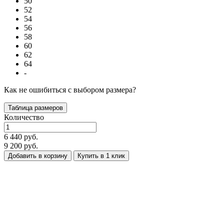
50
52
54
56
58
60
62
64
-
Как не ошибиться с выбором размера?
Таблица размеров
Количество
6 440 руб.
9 200 руб.
Добавить в корзину
Купить в 1 клик