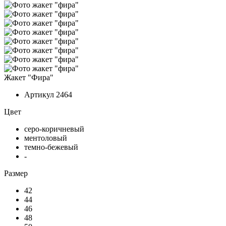
Жакет "Фира"
Артикул
2464
Цвет
серо-коричневый
ментоловый
темно-бежевый
-
Размер
42
44
46
48