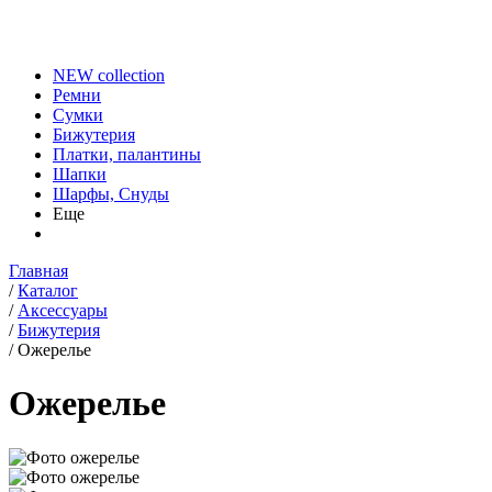
NEW collection
Ремни
Сумки
Бижутерия
Платки, палантины
Шапки
Шарфы, Снуды
Еще
Главная
/
Каталог
/
Аксессуары
/
Бижутерия
/
Ожерелье
Ожерелье