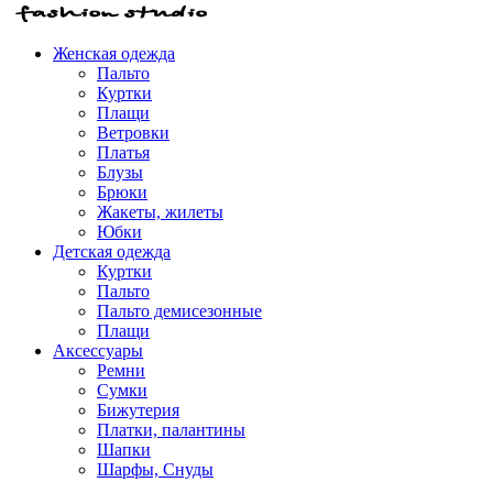
Женская одежда
Пальто
Куртки
Плащи
Ветровки
Платья
Блузы
Брюки
Жакеты, жилеты
Юбки
Детская одежда
Куртки
Пальто
Пальто демисезонные
Плащи
Аксессуары
Ремни
Сумки
Бижутерия
Платки, палантины
Шапки
Шарфы, Снуды