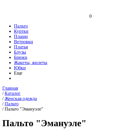
0
Пальто
Куртки
Плащи
Ветровки
Платья
Блузы
Брюки
Жакеты, жилеты
Юбки
Еще
Главная
/
Каталог
/
Женская одежда
/
Пальто
/
Пальто "Эмануэле"
Пальто "Эмануэле"