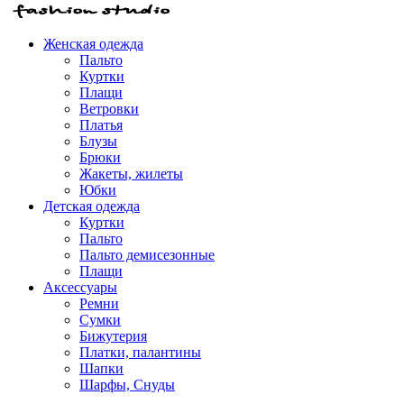
Женская одежда
Пальто
Куртки
Плащи
Ветровки
Платья
Блузы
Брюки
Жакеты, жилеты
Юбки
Детская одежда
Куртки
Пальто
Пальто демисезонные
Плащи
Аксессуары
Ремни
Сумки
Бижутерия
Платки, палантины
Шапки
Шарфы, Снуды