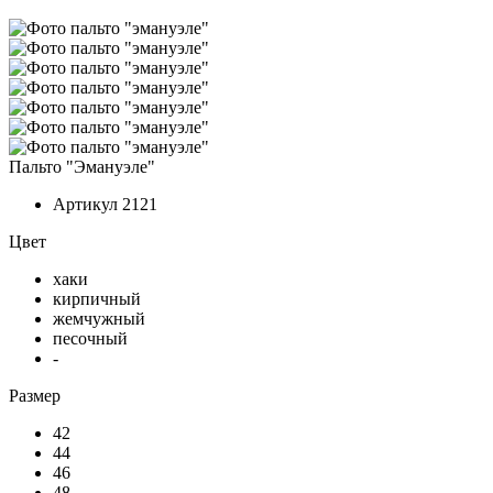
Пальто "Эмануэле"
Артикул
2121
Цвет
хаки
кирпичный
жемчужный
песочный
-
Размер
42
44
46
48