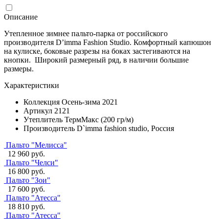
Описание
Утепленное зимнее пальто-парка от российского
производителя D’imma Fashion Studio. Комфортный капюшон
на кулиске, боковые разрезы на боках застегиваются на
кнопки. Широкий размерный ряд, в наличии большие
размеры.
Характеристики
Коллекция
Осень-зима 2021
Артикул
2121
Утеплитель
ТермМакс (200 гр/м)
Производитель
D`imma fashion studio, Россия
Пальто "Мелисса"
12 960 руб.
Пальто "Челси"
16 800 руб.
Пальто "Зои"
17 600 руб.
Пальто "Атесса"
18 810 руб.
Пальто "Атесса"