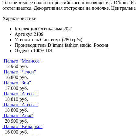
Теплое зимнее пальто от российского производителя D’imma F
отстегивается. Декоративная отстрочка на полочке. Центральн
Характеристики
Коллекция
Осень-зима 2021
Артикул
2109
Утеплитель
Синтепух (280 гр/м)
Производитель
D`imma fashion studio, Россия
Отделка
100% ПЭ
Пальто "Мелисса"
12 960 руб.
Пальто "Челси"
16 800 руб.
Пальто "Зои"
17 600 руб.
Пальто "Атесса"
18 810 руб.
Пальто "Атесса"
18 800 руб.
Пальто "Анж"
20 900 руб.
Пальто "Виладжо"
16 000 руб.