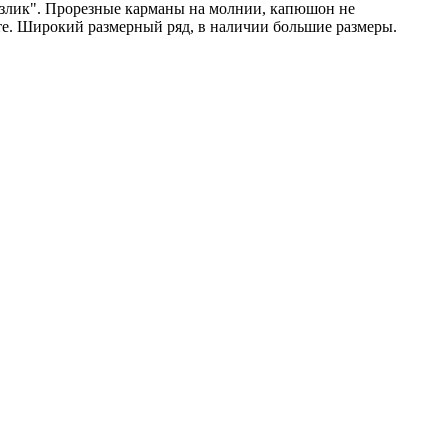
козлик". Прорезные карманы на молнии, капюшон не
оте. Широкий размерный ряд, в наличии большие размеры.