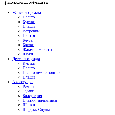
Женская одежда
Пальто
Куртки
Плащи
Ветровки
Платья
Блузы
Брюки
Жакеты, жилеты
Юбки
Детская одежда
Куртки
Пальто
Пальто демисезонные
Плащи
Аксессуары
Ремни
Сумки
Бижутерия
Платки, палантины
Шапки
Шарфы, Снуды