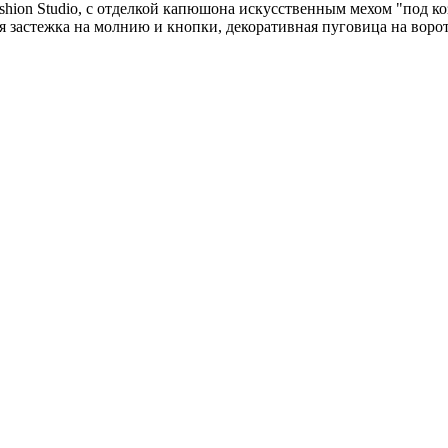
ashion Studio, с отделкой капюшона искусственным мехом "под 
ая застежка на молнию и кнопки, декоративная пуговица на вор