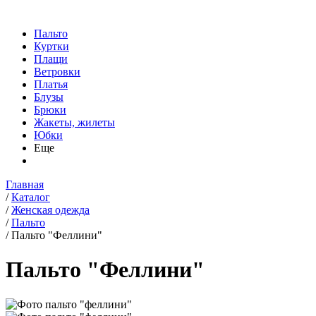
Пальто
Куртки
Плащи
Ветровки
Платья
Блузы
Брюки
Жакеты, жилеты
Юбки
Еще
Главная
/
Каталог
/
Женская одежда
/
Пальто
/
Пальто "Феллини"
Пальто "Феллини"