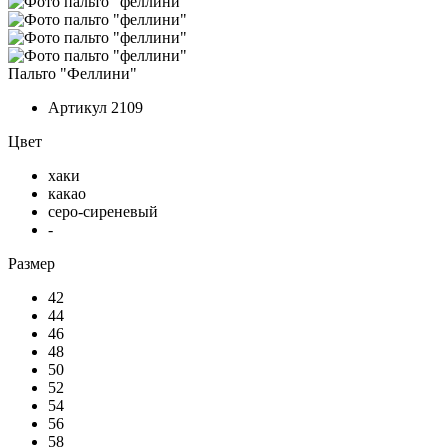
Пальто "Феллини"
Артикул
2109
Цвет
хаки
какао
серо-сиреневый
-
Размер
42
44
46
48
50
52
54
56
58