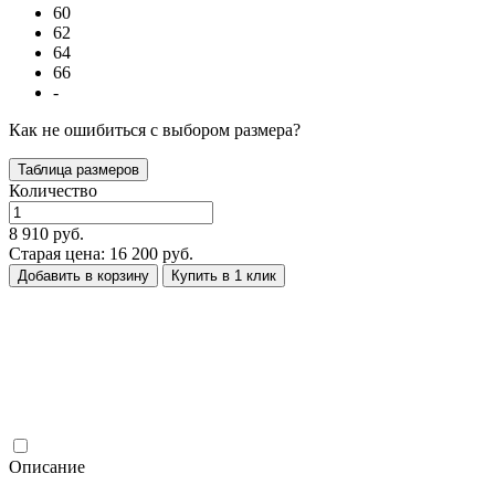
60
62
64
66
-
Как не ошибиться с выбором размера?
Таблица размеров
Количество
8 910 руб.
Старая цена: 16 200 руб.
Добавить в корзину
Купить в 1 клик
Описание