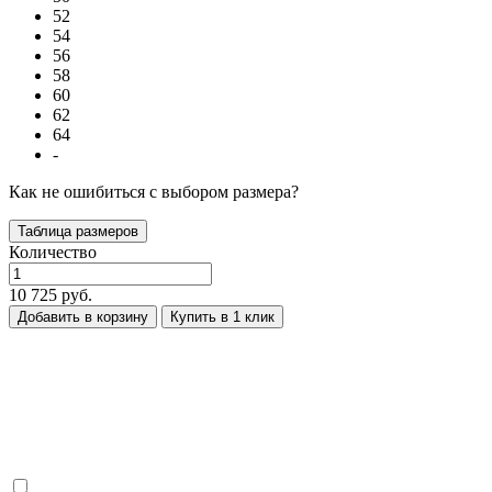
52
54
56
58
60
62
64
-
Как не ошибиться с выбором размера?
Таблица размеров
Количество
10 725 руб.
Добавить в корзину
Купить в 1 клик