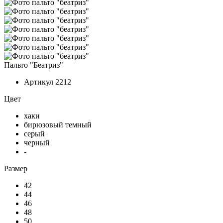
Пальто "Беатриз"
Артикул
2212
Цвет
хаки
бирюзовый темный
серый
черный
-
Размер
42
44
46
48
50