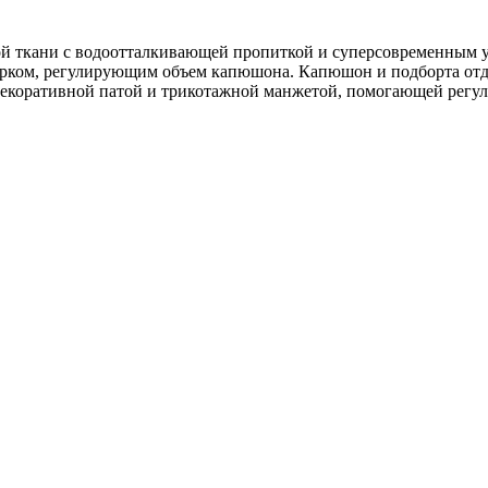
вой ткани с водоотталкивающей пропиткой и суперсовременным 
урком, регулирующим объем капюшона. Капюшон и подборта отд
декоративной патой и трикотажной манжетой, помогающей регул