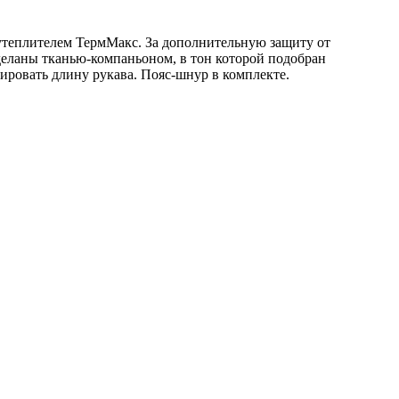
утеплителем ТермМакс. За дополнительную защиту от
еланы тканью-компаньоном, в тон которой подобран
ировать длину рукава. Пояс-шнур в комплекте.