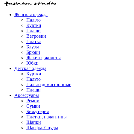
Женская одежда
Пальто
Куртки
Плащи
Ветровки
Платья
Блузы
Брюки
Жакеты, жилеты
Юбки
Детская одежда
Куртки
Пальто
Пальто демисезонные
Плащи
Аксессуары
Ремни
Сумки
Бижутерия
Платки, палантины
Шапки
Шарфы, Снуды