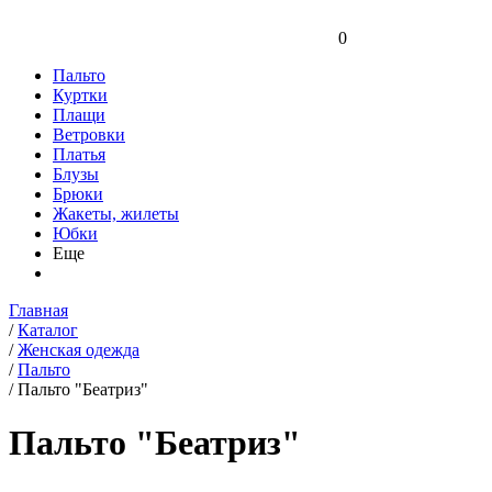
0
Пальто
Куртки
Плащи
Ветровки
Платья
Блузы
Брюки
Жакеты, жилеты
Юбки
Еще
Главная
/
Каталог
/
Женская одежда
/
Пальто
/
Пальто "Беатриз"
Пальто "Беатриз"